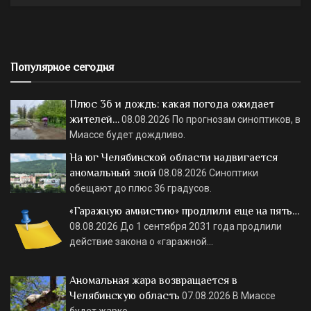
Популярное сегодня
Плюс 36 и дождь: какая погода ожидает
жителей…
08.08.2026
По прогнозам синоптиков, в
Миассе будет дождливо.
На юг Челябинской области надвигается
аномальный зной
08.08.2026
Синоптики
обещают до плюс 36 градусов.
«Гаражную амнистию» продлили еще на пять…
08.08.2026
До 1 сентября 2031 года продлили
действие закона о «гаражной…
Аномальная жара возвращается в
Челябинскую область
07.08.2026
В Миассе