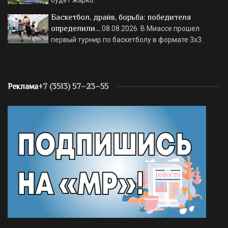
будет жарко.
Баскетбол, драйв, борьба: победителя
определили…
08.08.2026
В Миассе прошел
первый турнир по баскетболу в формате 3х3.
Реклама
+7 (3513) 57–23–55