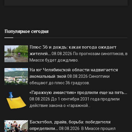
Популярное сегодня
Плюс 36 и дождь: какая погода ожидает
жителей…
08.08.2026
По прогнозам синоптиков, в
Миассе будет дождливо.
На юг Челябинской области надвигается
аномальный зной
08.08.2026
Синоптики
обещают до плюс 36 градусов.
«Гаражную амнистию» продлили еще на пять…
08.08.2026
До 1 сентября 2031 года продлили
действие закона о «гаражной…
Баскетбол, драйв, борьба: победителя
определили…
08.08.2026
В Миассе прошел