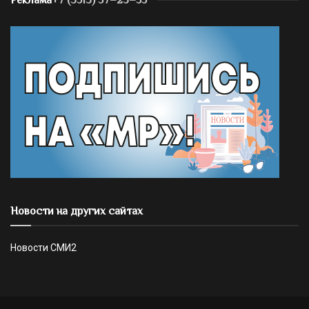
Новости на других сайтах
Новости СМИ2