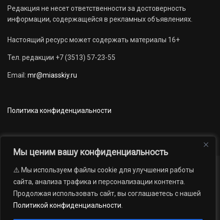
Редакция не несет ответственности за достоверность
информации, содержащейся в рекламных объявлениях.
Настоящий ресурс может содержать материалы 16+
Тел. редакции +7 (3513) 57-23-55
Email:
mr@miasskiy.ru
Политика конфиденциальности
Мы ценим вашу конфиденциальность
⚠️ Мы используем файлы cookie для улучшения работы
Новости
Наши проекты
Официально
сайта, анализа трафика и персонализации контента.
АРХИВ
16+
Продолжая использовать сайт, вы соглашаетесь с нашей
© 2012 — 2026. Автономная некоммерческая организация «Редакция
Политикой конфиденциальности
.
газеты «Миасский рабочий»; Областное государственное учреждение