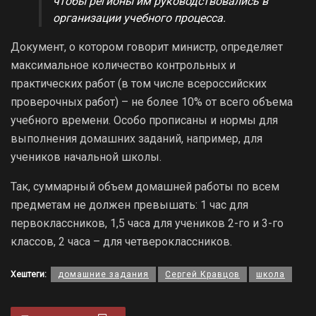
чтобы регионы им руководствовались в
организации учебного процесса.
Документ, о котором говорит министр, определяет
максимальное количество контрольных и
практических работ (в том числе всероссийских
проверочных работ) – не более 10% от всего объема
учебного времени. Особо прописаны и нормы для
выполнения домашних заданий, например, для
учеников начальной школы.
Так, суммарный объем домашней работы по всем
предметам не должен превышать: 1 час для
первоклассников, 1,5 часа для учеников 2-го и 3-го
классов, 2 часа – для четвероклассников.
Хештеги:
домашние задания
Сергей Кравцов
школа