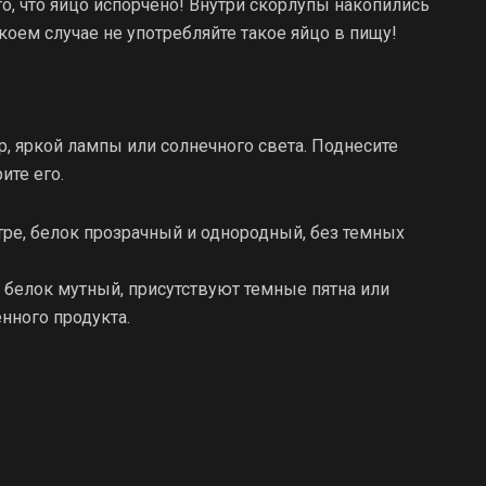
о, что яйцо испорчено! Внутри скорлупы накопились
коем случае не употребляйте такое яйцо в пищу!
р, яркой лампы или солнечного света. Поднесите
ите его.
нтре, белок прозрачный и однородный, без темных
 белок мутный, присутствуют темные пятна или
нного продукта.