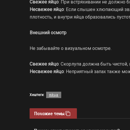
Свежее яйцо
: При встряхивании не должно 
Несвежее яйцо
: Если слышен хлюпающий звук
плотность, и внутри яйца образовались пусто
Внешний осмотр
Не забывайте о визуальном осмотре.
Свежее яйцо
: Скорлупа должна быть чистой, 
Несвежее яйцо
: Неприятный запах также мож
Хештеги:
яйца
Похожие темы