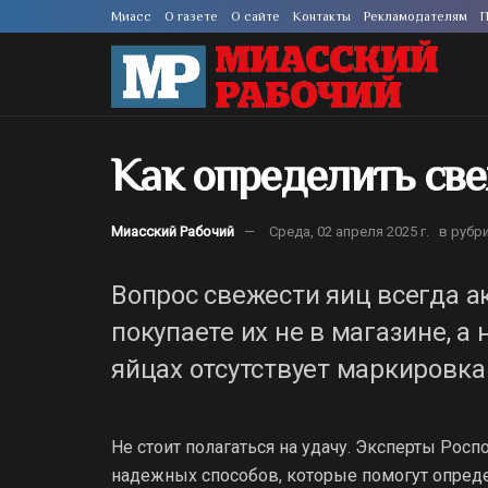
Миасс
О газете
О сайте
Контакты
Рекламодателям
П
Как определить све
Миасский Рабочий
Среда, 02 апреля 2025 г.
в рубр
Вопрос свежести яиц всегда а
покупаете их не в магазине, а 
яйцах отсутствует маркировка
Не стоит полагаться на удачу. Эксперты Рос
надежных способов, которые помогут опреде