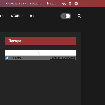
Суббота, 8 августа 2026 г.
Вход
О
АРХИВ
16+
Погода