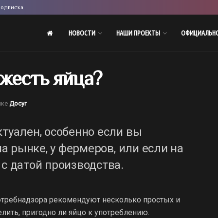
одписка
НОВОСТИ
НАШИ ПРОЕКТЫ
ОФИЦИАЛЬН
жесть яйца?
ике
Досуг
ктуален, особенно если вы
на рынке, у фермеров, или если на
 с датой производства.
потребнадзора рекомендуют несколько простых и
лить, пригодно ли яйцо к употреблению.