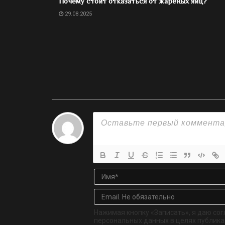
Почему стоит отказаться от жареных яиц?
29.08.2025
Нажимая кнопку «Записать», я даю сог
персональных данных в целях публикац