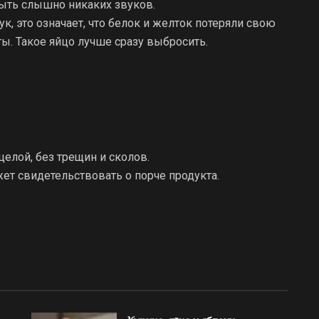
быть слышно никаких звуков.
, это означает, что белок и желток потеряли свою
ты. Такое яйцо лучше сразу выбросить.
целой, без трещин и сколов.
ет свидетельствовать о порче продукта.