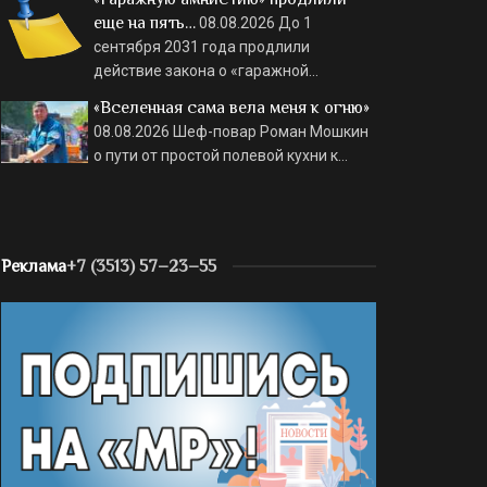
еще на пять…
08.08.2026
До 1
сентября 2031 года продлили
действие закона о «гаражной…
«Вселенная сама вела меня к огню»
08.08.2026
Шеф-повар Роман Мошкин
о пути от простой полевой кухни к…
Реклама
+7 (3513) 57–23–55