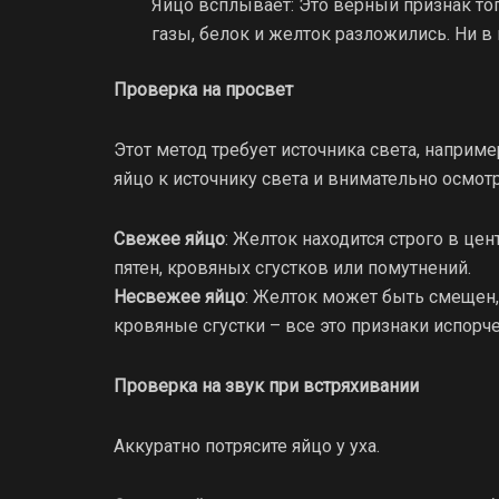
Яйцо всплывает: Это верный признак тог
газы, белок и желток разложились. Ни в 
Проверка на просвет
Этот метод требует источника света, наприме
яйцо к источнику света и внимательно осмотр
Свежее яйцо
: Желток находится строго в це
пятен, кровяных сгустков или помутнений.
Несвежее яйцо
: Желток может быть смещен,
кровяные сгустки – все это признаки испорче
Проверка на звук при встряхивании
Аккуратно потрясите яйцо у уха.