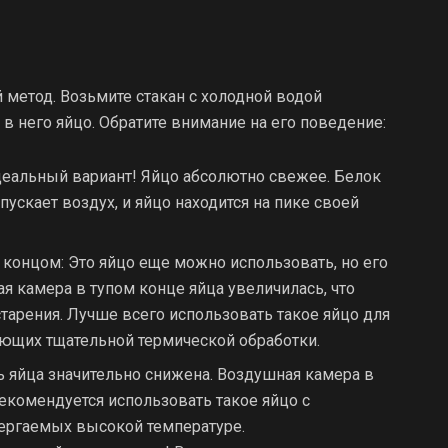
 метод. Возьмите стакан с холодной водой
в него яйцо. Обратите внимание на его поведение:
идеальный вариант! Яйцо абсолютно свежее. Белок
пускает воздух, и яйцо находится на пике своей
 концом: Это яйцо еще можно использовать, но его
я камера в тупом конце яйца увеличилась, что
тарения. Лучше всего использовать такое яйцо для
ующих тщательной термической обработки.
ь яйца значительно снижена. Воздушная камера в
екомендуется использовать такое яйцо с
вергаемых высокой температуре.