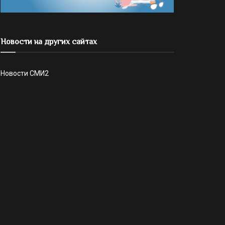
Новости на других сайтах
Новости СМИ2