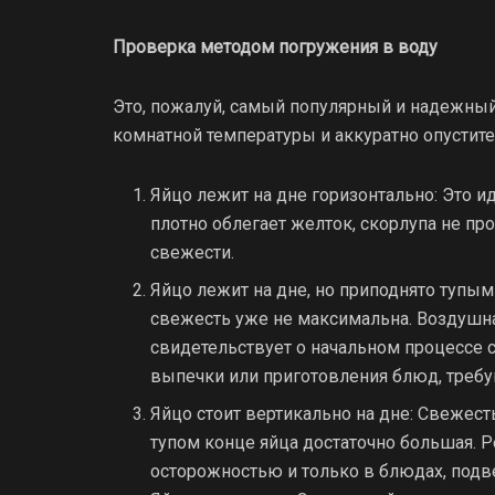
Проверка методом погружения в воду
Это, пожалуй, самый популярный и надежный
комнатной температуры и аккуратно опустите 
Яйцо лежит на дне горизонтально: Это 
плотно облегает желток, скорлупа не про
свежести.
Яйцо лежит на дне, но приподнято тупым
свежесть уже не максимальна. Воздушна
свидетельствует о начальном процессе с
выпечки или приготовления блюд, треб
Яйцо стоит вертикально на дне: Свежест
тупом конце яйца достаточно большая. Р
осторожностью и только в блюдах, под