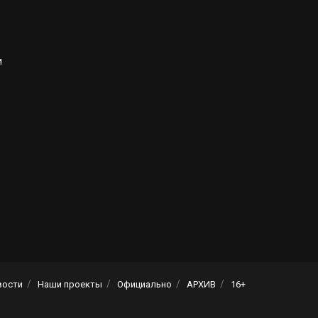
и
вости
Наши проекты
Официально
АРХИВ
16+