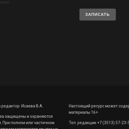
ации.
 редактор: Исаева В.А.
Настоящий ресурс может соде
материалы 16+
ва защищены и охраняются
. При полном или частичном
Тел. редакции +7 (3513) 57-23-
овании материалов ссылка на