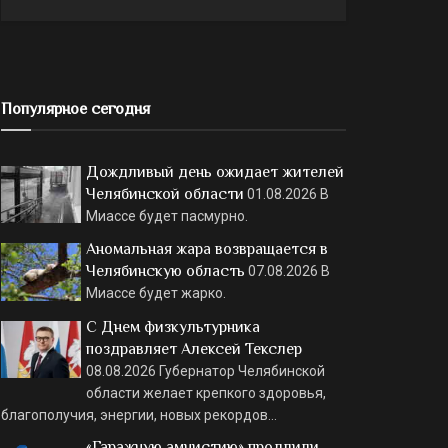
Популярное сегодня
Дождливый день ожидает жителей
Челябинской области
01.08.2026
В
Миассе будет пасмурно.
Аномальная жара возвращается в
Челябинскую область
07.08.2026
В
Миассе будет жарко.
С Днем физкультурника
поздравляет Алексей Текслер
08.08.2026
Губернатор Челябинской
области желает крепкого здоровья,
благополучия, энергии, новых рекордов…
«Гаражную амнистию» продлили