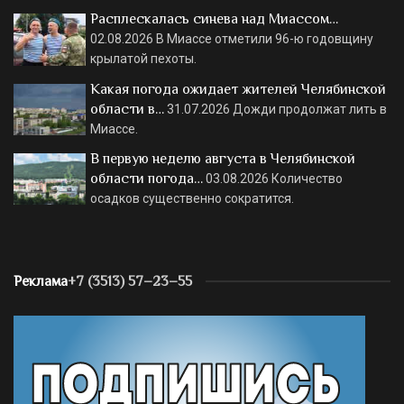
Расплескалась синева над Миассом…
02.08.2026
В Миассе отметили 96-ю годовщину
крылатой пехоты.
Какая погода ожидает жителей Челябинской
области в…
31.07.2026
Дожди продолжат лить в
Миассе.
В первую неделю августа в Челябинской
области погода…
03.08.2026
Количество
осадков существенно сократится.
Реклама
+7 (3513) 57–23–55