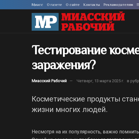
Миасс
О газете
О сайте
Контакты
Рекламодателям
П
Тестирование косме
заражения?
Миасский Рабочий
Четверг, 13 марта 2025 г.
в руб
Косметические продукты стан
жизни многих людей.
Несмотря на их популярность, важно помнить