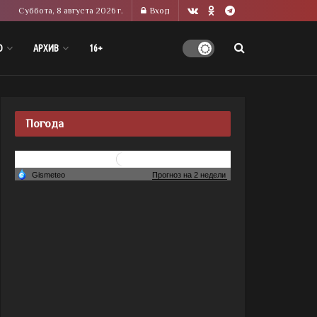
Суббота, 8 августа 2026 г.
Вход
О
АРХИВ
16+
Погода