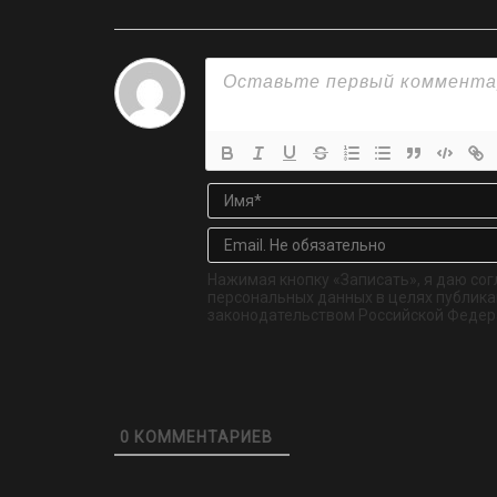
Нажимая кнопку «Записать», я даю сог
персональных данных в целях публикац
законодательством Российской Федер
0
КОММЕНТАРИЕВ