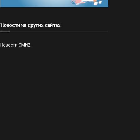
Новости на других сайтах
Новости СМИ2