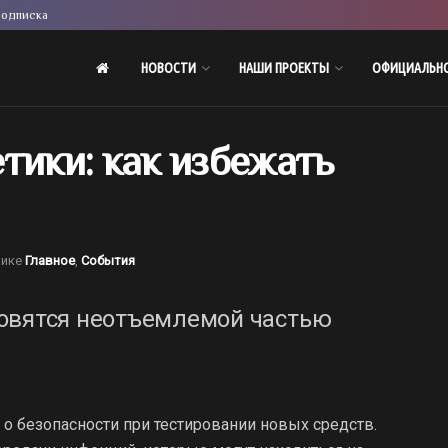
одписка
НОВОСТИ
НАШИ ПРОЕКТЫ
ОФИЦИАЛЬН
тики: как избежать
рике
Главное
,
События
овятся неотъемлемой частью
 о безопасности при тестировании новых средств.