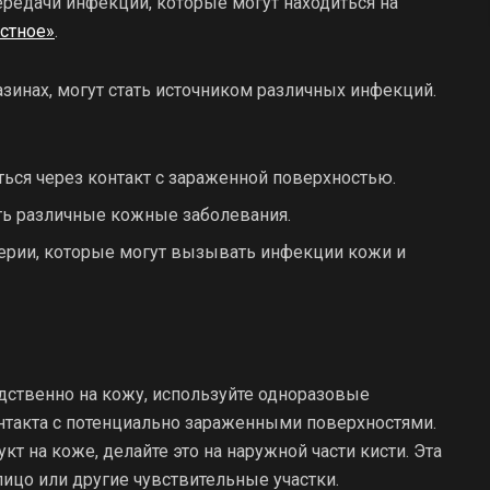
ередачи инфекций, которые могут находиться на
стное»
.
зинах, могут стать источником различных инфекций.
ться через контакт с зараженной поверхностью.
ать различные кожные заболевания.
терии, которые могут вызывать инфекции кожи и
едственно на кожу, используйте одноразовые
нтакта с потенциально зараженными поверхностями.
т на коже, делайте это на наружной части кисти. Эта
ицо или другие чувствительные участки.