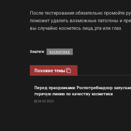
После тестирования обязательно промойте ру
поможет удалить возможные патогены и пред
вы случайно коснетесь лица, рта или глаз.
Хештеги:
косметика
Похожие темы
Перед праздниками: Роспотребнадзор запуска
горячую линию по качеству косметики
04.02.2023