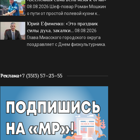
08.08.2026
Шеф-повар Роман Мошкин
о пути от простой полевой кухни к…
Юрий Ефименко: «Это праздник
силы духа, закалки…
08.08.2026
Глава Миасского городского округа
поздравляет с Днем физкультурника.
Реклама
+7 (3513) 57–23–55