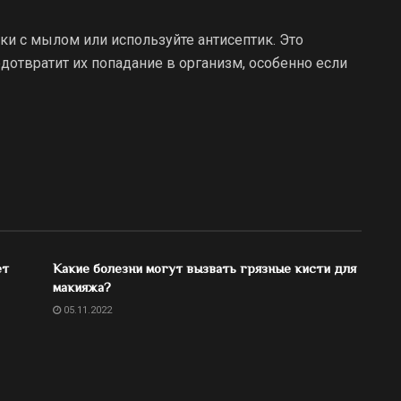
ки с мылом или используйте антисептик. Это
отвратит их попадание в организм, особенно если
ет
Какие болезни могут вызвать грязные кисти для
макияжа?
05.11.2022