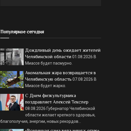
Популярное сегодня
Дождливый день ожидает жителей
Челябинской области
01.08.2026
В
Миассе будет пасмурно.
Аномальная жара возвращается в
Челябинскую область
07.08.2026
В
Миассе будет жарко.
С Днем физкультурника
поздравляет Алексей Текслер
08.08.2026
Губернатор Челябинской
области желает крепкого здоровья,
благополучия, энергии, новых рекордов…
«Вселенная сама вела меня к огню»