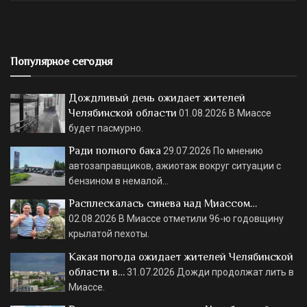
Популярное сегодня
Дождливый день ожидает жителей
Челябинской области
01.08.2026
В Миассе
будет пасмурно.
Ради полного бака
29.07.2026
По мнению
автозаправщиков, ажиотаж вокруг ситуации с
бензином в немалой…
Расплескалась синева над Миассом…
02.08.2026
В Миассе отметили 96-ю годовщину
крылатой пехоты.
Какая погода ожидает жителей Челябинской
области в…
31.07.2026
Дожди продолжат лить в
Миассе.