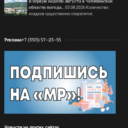
В первую неделю августа в Челябинской
области погода…
03.08.2026
Количество
осадков существенно сократится.
Реклама
+7 (3513) 57–23–55
Новости на других сайтах