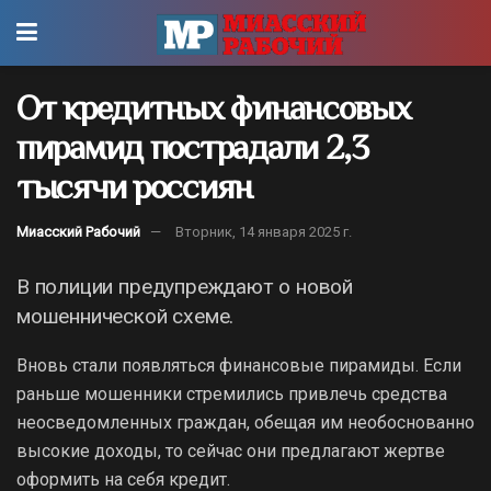
От кредитных финансовых
пирамид пострадали 2,3
тысячи россиян
Миасский Рабочий
Вторник, 14 января 2025 г.
В полиции предупреждают о новой
мошеннической схеме.
Вновь стали появляться финансовые пирамиды. Если
раньше мошенники стремились привлечь средства
неосведомленных граждан, обещая им необоснованно
высокие доходы, то сейчас они предлагают жертве
оформить на себя кредит.