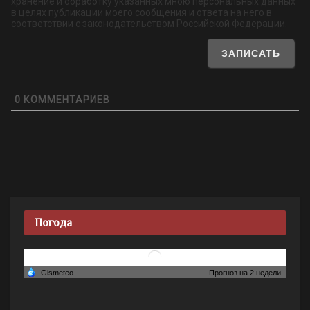
хранение и обработку указанных мною персональных данных
в целях публикации моего сообщения и ответа на него в
соответствии с законодательством Российской Федерации.
0
КОММЕНТАРИЕВ
Погода