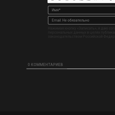
Нажимая кнопку «Записать», я даю сог
персональных данных в целях публикац
законодательством Российской Федер
0
КОММЕНТАРИЕВ