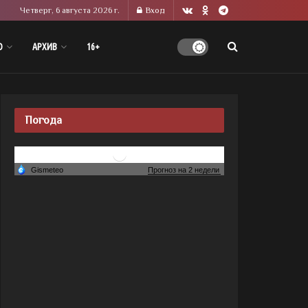
Четверг, 6 августа 2026 г.
Вход
О
АРХИВ
16+
Погода