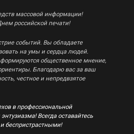
едств массовой информации!
Днем российской печати!
стрие событий. Вы обладаете
вовать на умы и сердца людей.
 формируются общественное мнение,
риентиры. Благодарю вас за ваш
ость, честное и непредвзятое
ехов в профессиональной
 энтузиазма! Всегда оставайтесь
 и беспристрастными!