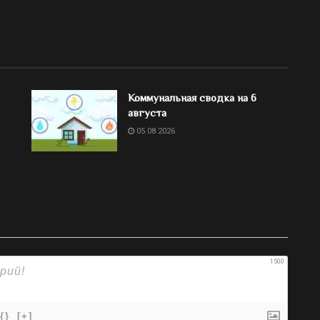
Коммунальная сводка на 6
августа
05.08.2026
1500
{}
[+]