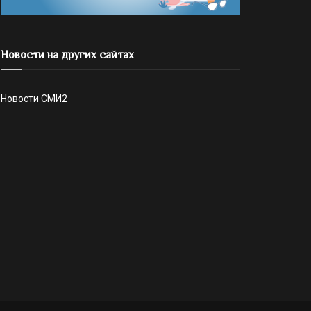
Новости на других сайтах
Новости СМИ2