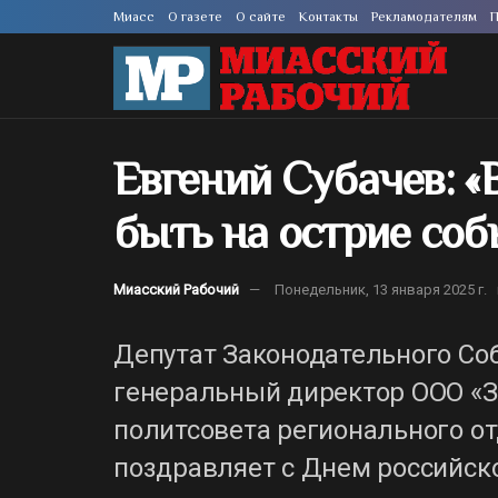
Миасс
О газете
О сайте
Контакты
Рекламодателям
П
Евгений Субачев: 
быть на острие соб
Миасский Рабочий
Понедельник, 13 января 2025 г.
Депутат Законодательного Со
генеральный директор ООО «З
политсовета регионального о
поздравляет с Днем российско