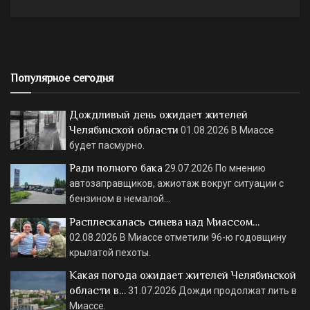
Популярное сегодня
Дождливый день ожидает жителей
Челябинской области
01.08.2026
В Миассе
будет пасмурно.
Ради полного бака
29.07.2026
По мнению
автозаправщиков, ажиотаж вокруг ситуации с
бензином в немалой…
Расплескалась синева над Миассом…
02.08.2026
В Миассе отметили 96-ю годовщину
крылатой пехоты.
Какая погода ожидает жителей Челябинской
области в…
31.07.2026
Дожди продолжат лить в
Миассе.