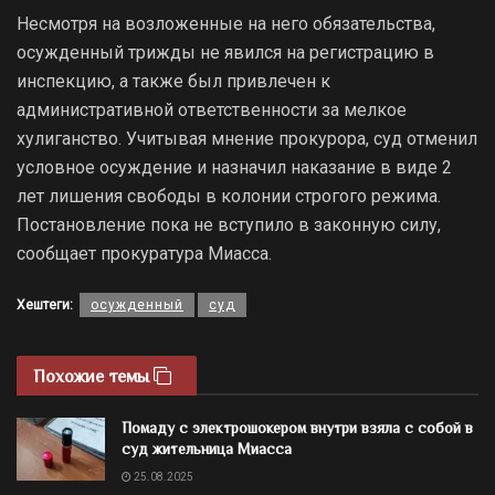
Несмотря на возложенные на него обязательства,
осужденный трижды не явился на регистрацию в
инспекцию, а также был привлечен к
административной ответственности за мелкое
хулиганство. Учитывая мнение прокурора, суд отменил
условное осуждение и назначил наказание в виде 2
лет лишения свободы в колонии строгого режима.
Постановление пока не вступило в законную силу,
сообщает прокуратура Миасса.
Хештеги:
осужденный
суд
Похожие темы
Помаду с электрошокером внутри взяла с собой в
суд жительница Миасса
25.08.2025