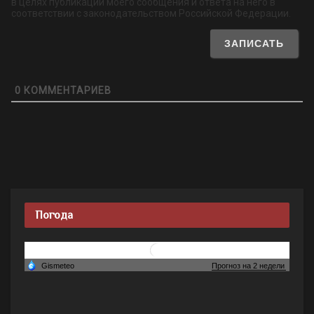
в целях публикации моего сообщения и ответа на него в
соответствии с законодательством Российской Федерации.
0
КОММЕНТАРИЕВ
Погода