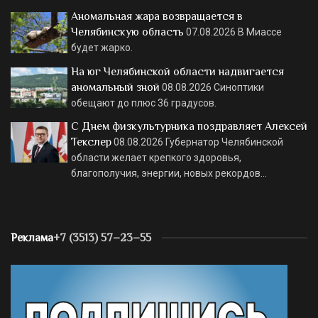
Аномальная жара возвращается в
Челябинскую область
07.08.2026
В Миассе
будет жарко.
На юг Челябинской области надвигается
аномальный зной
08.08.2026
Синоптики
обещают до плюс 36 градусов.
С Днем физкультурника поздравляет Алексей
Текслер
08.08.2026
Губернатор Челябинской
области желает крепкого здоровья,
благополучия, энергии, новых рекордов…
Реклама
+7 (3513) 57–23–55