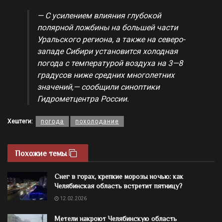
— С усилением влияния глубокой
полярной ложбины на большей части
Уральского региона, а также на северо-
западе Сибири установится холодная
погода с температурой воздуха на 3—8
градусов ниже средних многолетних
значений,— сообщили синоптики
Гидрометцентра России.
Хештеги:
погода
похолодание
Похожие темы
Снег в горах, крепкие морозы ночью: как
Челябинская область встретит пятницу?
12.02.2026
Метели накроют Челябинскую область