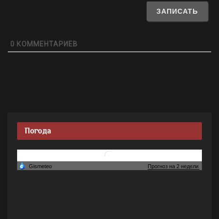
0
КОММЕНТАРИЕВ
Погода