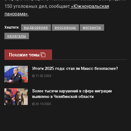
150 уголовных дел, сообщает
«Южноуральская
панорама».
Хештеги:
выдворение
иносранцы
мигранты
нелегалы
Похожие темы
Итоги 2025 года: стал ли Миасс безопаснее?
11.02.2026
Более тысячи нарушений в сфере миграции
выявлено в Челябинской области
24.10.2025