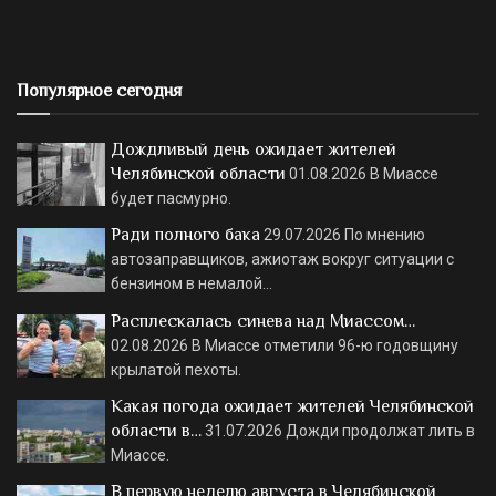
Популярное сегодня
Дождливый день ожидает жителей
Челябинской области
01.08.2026
В Миассе
будет пасмурно.
Ради полного бака
29.07.2026
По мнению
автозаправщиков, ажиотаж вокруг ситуации с
бензином в немалой…
Расплескалась синева над Миассом…
02.08.2026
В Миассе отметили 96-ю годовщину
крылатой пехоты.
Какая погода ожидает жителей Челябинской
области в…
31.07.2026
Дожди продолжат лить в
Миассе.
В первую неделю августа в Челябинской