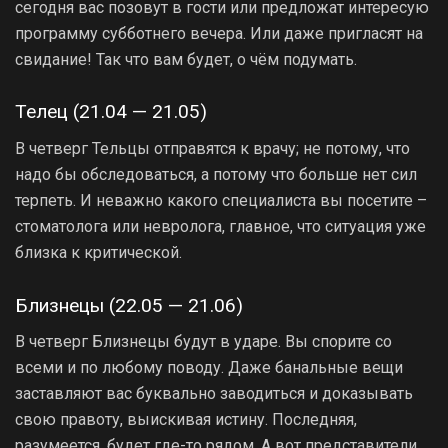
сегодня вас позовут в гости или предложат интересую
программу субботнего вечера. Или даже пригласят на
свидание! Так что вам будет, о чём подумать.
Телец (21.04 — 21.05)
В четверг Тельцы отправятся к врачу; не потому, что
надо бы обследоваться, а потому что больше нет сил
терпеть. И неважно какого специалиста вы посетите –
стоматолога или невролога, главное, что ситуация уже
близка к критической.
Близнецы (22.05 — 21.06)
В четверг Близнецы будут в ударе. Вы спорите со
всеми и по любому поводу. Даже банальные вещи
заставляют вас буквально заводиться и доказывать
свою правоту, выискивая истину. Последняя,
разумеется, будет где-то рядом. А вот представители