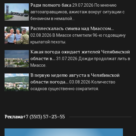
Ради полного бака
29.07.2026
По мнению
автозаправщиков, ажиотаж вокруг ситуации с
бензином в немалой…
Расплескалась синева над Миассом…
02.08.2026
В Миассе отметили 96-ю годовщину
крылатой пехоты.
Какая погода ожидает жителей Челябинской
области в…
31.07.2026
Дожди продолжат лить в
Миассе.
В первую неделю августа в Челябинской
области погода…
03.08.2026
Количество
осадков существенно сократится.
Реклама
+7 (3513) 57–23–55