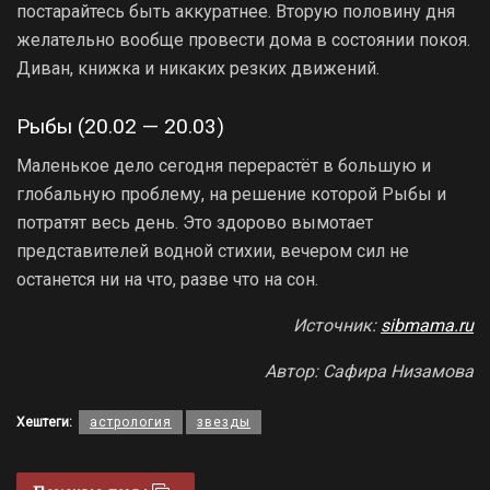
постарайтесь быть аккуратнее. Вторую половину дня
желательно вообще провести дома в состоянии покоя.
Диван, книжка и никаких резких движений.
Рыбы (20.02 — 20.03)
Маленькое дело сегодня перерастёт в большую и
глобальную проблему, на решение которой Рыбы и
потратят весь день. Это здорово вымотает
представителей водной стихии, вечером сил не
останется ни на что, разве что на сон.
Источник:
sibmama.ru
Автор: Сафира Низамова
Хештеги:
астрология
звезды