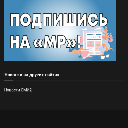
Новости на других сайтах
Новости СМИ2