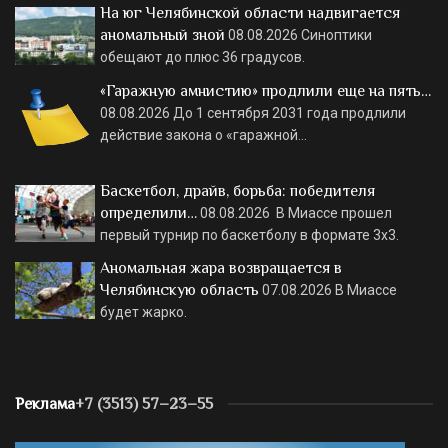
На юг Челябинской области надвигается
аномальный зной
08.08.2026
Синоптики
обещают до плюс 36 градусов.
«Гаражную амнистию» продлили еще на пять…
08.08.2026
До 1 сентября 2031 года продлили
действие закона о «гаражной…
Баскетбол, драйв, борьба: победителя
определили…
08.08.2026
В Миассе прошел
первый турнир по баскетболу в формате 3х3.
Аномальная жара возвращается в
Челябинскую область
07.08.2026
В Миассе
будет жарко.
Реклама
+7 (3513) 57–23–55