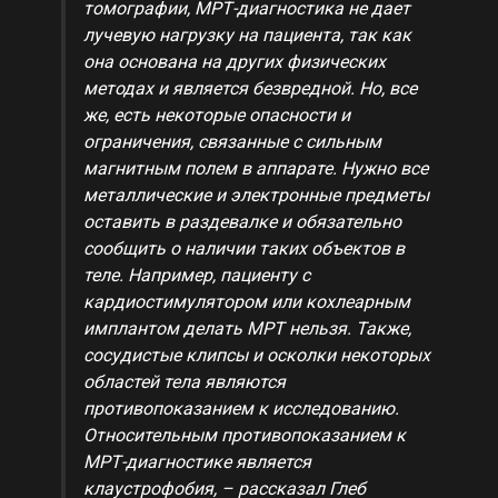
томографии, МРТ-диагностика не дает
лучевую нагрузку на пациента, так как
она основана на других физических
методах и является безвредной. Но, все
же, есть некоторые опасности и
ограничения, связанные с сильным
магнитным полем в аппарате. Нужно все
металлические и электронные предметы
оставить в раздевалке и обязательно
сообщить о наличии таких объектов в
теле. Например, пациенту с
кардиостимулятором или кохлеарным
имплантом делать МРТ нельзя. Также,
сосудистые клипсы и осколки некоторых
областей тела являются
противопоказанием к исследованию.
Относительным противопоказанием к
МРТ-диагностике является
клаустрофобия, – рассказал Глеб