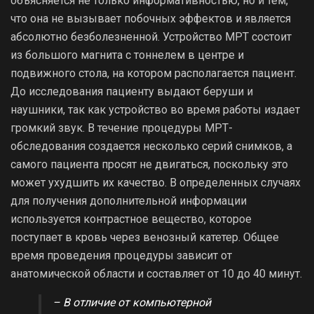
объясняется не только информативностью, но и тем,
что она не вызывает побочных эффектов и является
абсолютно безболезненной. Устройство МРТ состоит
из большого магнита с тоннелем в центре и
подвижного стола, на котором располагается пациент.
До исследования пациенту выдают беруши и
наушники, так как устройство во время работы издает
громкий звук. В течение процедуры МРТ-
обследования создается несколько серий снимков, а
самого пациента просят не двигаться, поскольку это
может ухудшить их качество. В определенных случаях
для получения дополнительной информации
используется контрастное вещество, которое
поступает в кровь через венозный катетер. Общее
время проведения процедуры зависит от
анатомической области и составляет от 10 до 40 минут.
– В отличие от компьютерной