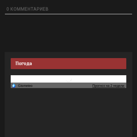
0
КОММЕНТАРИЕВ
Погода