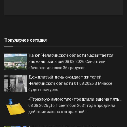
Популярное сегодня
На юг Челябинской области надвигается
аномальный зной
08.08.2026
Синоптики
обещают до плюс 36 градусов.
Дождливый день ожидает жителей
Челябинской области
01.08.2026
В Миассе
будет пасмурно.
«Гаражную амнистию» продлили еще на пять…
08.08.2026
До 1 сентября 2031 года продлили
действие закона о «гаражной…