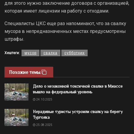
для этого нужно заключение договора с организацией,
которая имеет лицензии на работу с отходами.
Специалисты ЦКС еще раз напоминают, что за свалку
мусора в непредназначенных местах предусмотрены
штрафы.
Хештеги:
мусор
свалка
субботник
Похожие темы
Дело о незаконной токсичной свалке в Миассе
вышло на федеральный уровень
24.10.2025
Нерадивые туристы устроили свалку на берегу
Тургояка
25.08.2025