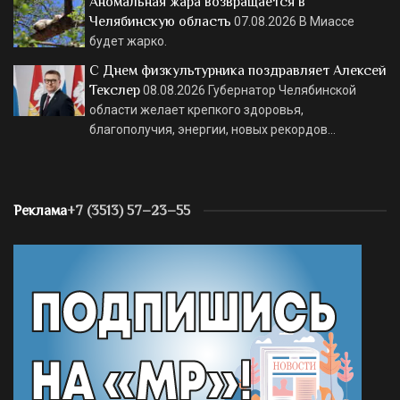
Аномальная жара возвращается в
Челябинскую область
07.08.2026
В Миассе
будет жарко.
С Днем физкультурника поздравляет Алексей
Текслер
08.08.2026
Губернатор Челябинской
области желает крепкого здоровья,
благополучия, энергии, новых рекордов…
Реклама
+7 (3513) 57–23–55