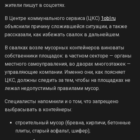
жители пишут в соцсетях.
В Центре коммунального сервиса (ЦКС)
1obl.ru
объяснили причину сложившейся ситуации, а также
рассказали, как избежать свалок в дальнейшем.
В свалках возле мусорных контейнеров виноваты
собственники площадок: в частном секторе — органы
местного самоуправления, во дворах многоэтажек —
управляющие компании. Именно они, как поясняет
ЦКС, должны следить за тем, чтобы на площадках не
лежал недопустимый правилами мусор.
Специалисты напомнили и о том, что запрещено
выбрасывать в контейнеры:
строительный мусор (бревна, кирпичи, бетонные
плиты, старый асфальт, шифер);