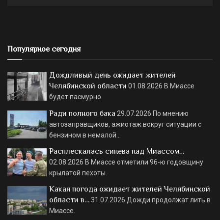
Популярное сегодня
Дождливый день ожидает жителей
Челябинской области
01.08.2026
В Миассе
будет пасмурно.
Ради полного бака
29.07.2026
По мнению
автозаправщиков, ажиотаж вокруг ситуации с
бензином в немалой…
Расплескалась синева над Миассом…
02.08.2026
В Миассе отметили 96-ю годовщину
крылатой пехоты.
Какая погода ожидает жителей Челябинской
области в…
31.07.2026
Дожди продолжат лить в
Миассе.