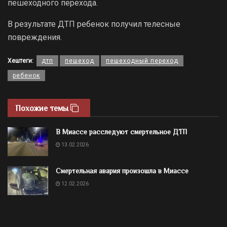
пешеходного перехода.
В результате ДТП ребенок получил телесные
повреждения.
Хештеги:
дтп
пешеход
пешеходный переход
ребенок
Похожие темы
В Миассе расследуют смертельное ДТП
13.02.2026
Смертельная авария произошла в Миассе
12.02.2026