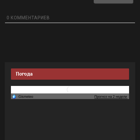
0
КОММЕНТАРИЕВ
Погода