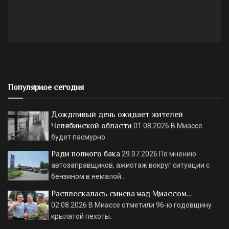
Популярное сегодня
Дождливый день ожидает жителей
Челябинской области
01.08.2026
В Миассе
будет пасмурно.
Ради полного бака
29.07.2026
По мнению
автозаправщиков, ажиотаж вокруг ситуации с
бензином в немалой…
Расплескалась синева над Миассом…
02.08.2026
В Миассе отметили 96-ю годовщину
крылатой пехоты.