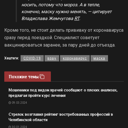
носить, потому что мороз. А в тепле,
конечно, маску нужно менять, — цитирует
Владислава Жемчугова
RT
.
Кроме того, не стоит делать прививку от коронавируса
сразу перед поездкой. Специалист советует
вакцинироваться заранее, за пару дней до отъезда.
Хештеги:
COVID-19
врач
коронавирус
маска
Похожие темы
Мошенники под видом врачей сообщают о плохих анализах,
предлагая пройти курс лечения
09.03.2024
Стрелок возглавил рейтинг востребованных профессий в
Челябинской области
30.01.2024