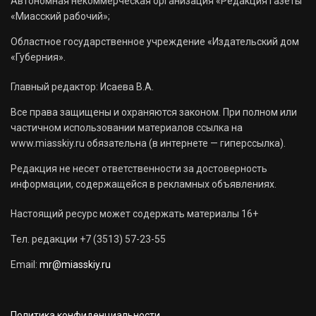
Автономная некоммерческая организация «Редакция газеты
«Миасский рабочий»;
Областное государственное учреждение «Издательский дом
«Губерния».
Главный редактор: Исаева В.А.
Все права защищены и охраняются законом. При полном или
частичном использовании материалов ссылка на
www.miasskiy.ru обязательна (в интернете — гиперссылка).
Редакция не несет ответственности за достоверность
информации, содержащейся в рекламных объявлениях.
Настоящий ресурс может содержать материалы 16+
Тел. редакции +7 (3513) 57-23-55
Email:
mr@miasskiy.ru
Политика конфиденциальности