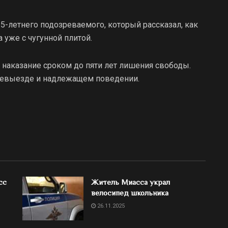
5-летнего подозреваемого, который рассказал, как
 уже с чугунной плитой.
 наказание сроком до пяти лет лишения свободы.
невыезде и надлежащем поведении.
сс
Житель Миасса украл
велосипед школьника
26.11.2025