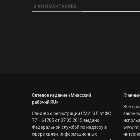
0
КОММЕНТАРИЕВ
Сетевое издание «Миасский
Главный
рабочий.RU»
Все пра
Свид-во о регистрации СМИ: ЭЛ № ФС
законом
77 – 61785 от 07.05.2015 выдано
использ
Федеральной службой по надзору в
www.mia
сфере связи, информационных
интерне