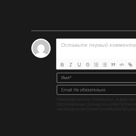
Нажимая кнопку «Записать», я даю сог
персональных данных в целях публикац
законодательством Российской Федер