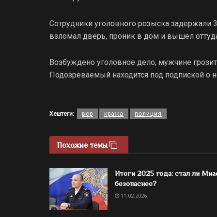
Сотрудники уголовного розыска задержали 3
взломал дверь, проник в дом и вышел оттуда
Возбуждено уголовное дело, мужчине грозит
Подозреваемый находится под подпиской о 
Хештеги:
вор
кража
полиция
Похожие темы
Итоги 2025 года: стал ли Миа
безопаснее?
11.02.2026