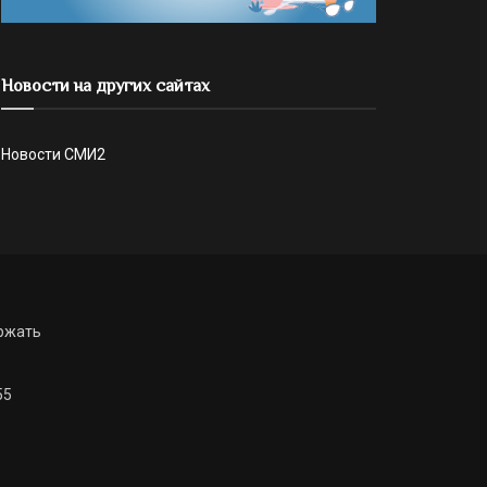
Новости на других сайтах
Новости СМИ2
ржать
55