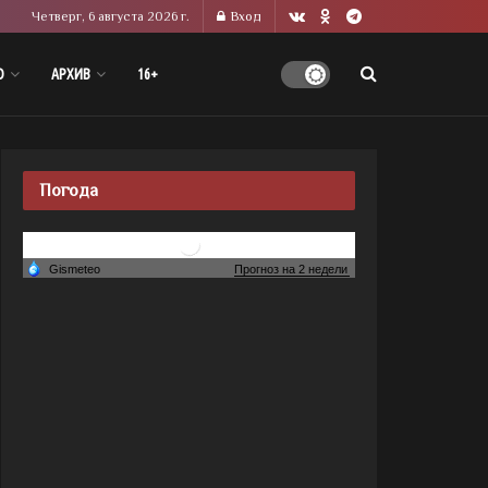
Четверг, 6 августа 2026 г.
Вход
О
АРХИВ
16+
Погода