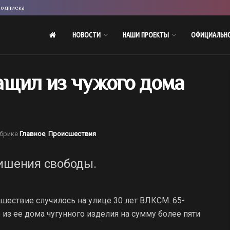
одписка
НОВОСТИ
НАШИ ПРОЕКТЫ
ОФИЦИАЛЬН
ащил из чужого дома
убрике
Главное
,
Происшествия
лишения свободы.
шествие случилось на улице 30 лет ВЛКСМ. 65-
из ее дома чугунного изделия на сумму более пяти