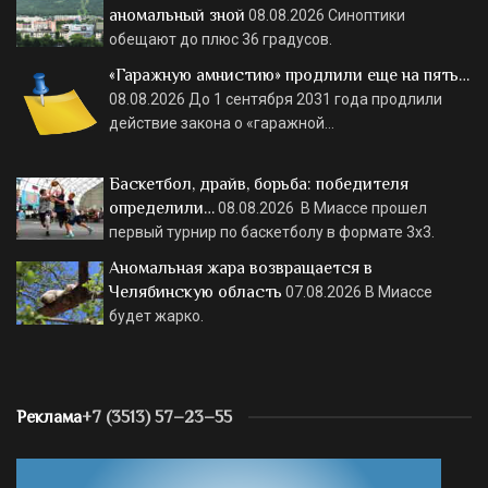
аномальный зной
08.08.2026
Синоптики
обещают до плюс 36 градусов.
«Гаражную амнистию» продлили еще на пять…
08.08.2026
До 1 сентября 2031 года продлили
действие закона о «гаражной…
Баскетбол, драйв, борьба: победителя
определили…
08.08.2026
В Миассе прошел
первый турнир по баскетболу в формате 3х3.
Аномальная жара возвращается в
Челябинскую область
07.08.2026
В Миассе
будет жарко.
Реклама
+7 (3513) 57–23–55