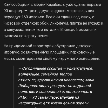
Как сообщили в мэрии Карабаша, уже сданы первые
90 квартир — трех-, двух- и однокомнатные, в них
переедут 160 человек. Все они сданы под ключ, с
чистовой отделкой: обои, линолеум, плитка на кухнях и
в санузлах, натяжные потолки. В каждой имеется и
система пожаротушения.
На придомовой территории обустроили детскую
игровую, хозяйственную площадки, парковочные
места, смонтировали систему наружного освещения.
— Сегодняшнее событие — удивительное,
волнующее, семейное, теплое, —
отметила, вручив ключи новоселам, Анна
Шабарова, вице-президент по кадровой
политике и социальной ответственности
РМК. — 90 семей переселенцев из
непригодных для жизни домов обрели