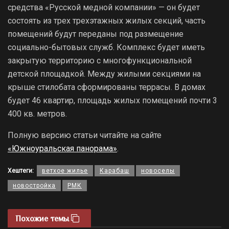
средства «Русской медной компании» — он будет
состоять из трех трехэтажных жилых секций, часть
помещений будут переданы под размещение
социально-бытовых служб. Комплекс будет иметь
закрытую территорию с многофункциональной
детской площадкой. Между жилыми секциями на
крыше стилобата сформированы террасы. В домах
будет 46 квартир, площадь жилых помещений почти 3
400 кв. метров.
Полную версию статьи читайте на сайте
«Южноуральская панорама»
.
Хештеги:
ветхое жилье
Карабаш
новоселы
новостройка
РМК
Похожие темы