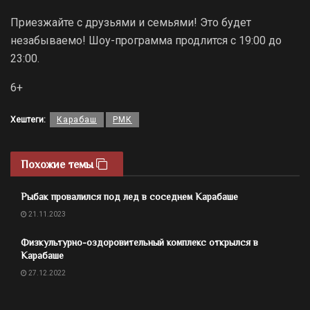
Приезжайте с друзьями и семьями! Это будет
незабываемо! Шоу-программа продлится с 19:00 до
23:00.
6+
Хештеги:
Карабаш
РМК
Похожие темы
Рыбак провалился под лед в соседнем Карабаше
21.11.2023
Физкультурно-оздоровительный комплекс открылся в
Карабаше
27.12.2022