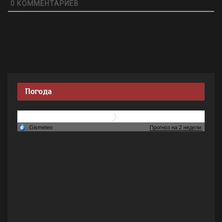
0
КОММЕНТАРИЕВ
Погода