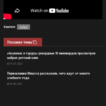
Хештеги:
video
Похожие темы
«Акуленок я туруру»: рекордные 10 миллиардов просмотров
набрал детский клип
14.01.2022
Первоклашки Миасса рассказали, чего ждут от нового
учебного года
02.09.2021