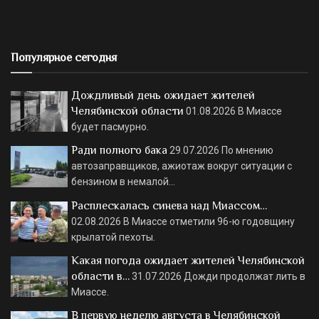
Популярное сегодня
Дождливый день ожидает жителей
Челябинской области
01.08.2026
В Миассе
будет пасмурно.
Ради полного бака
29.07.2026
По мнению
автозаправщиков, ажиотаж вокруг ситуации с
бензином в немалой…
Расплескалась синева над Миассом…
02.08.2026
В Миассе отметили 96-ю годовщину
крылатой пехоты.
Какая погода ожидает жителей Челябинской
области в…
31.07.2026
Дожди продолжат лить в
Миассе.
В первую неделю августа в Челябинской