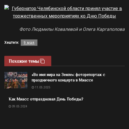
Фото Людмилы Ковалевой и Олега Каргаполова
Хештеги:
9 мая
Похожие темы
«Во имя мира на Земле»: фоторепортаж с
праздничного концерта в Миассе
11.05.2025
Как Миасс отпраздновал День Победы?
09.05.2024