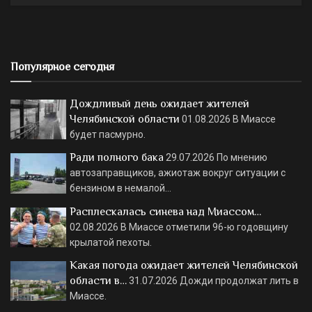
Популярное сегодня
Дождливый день ожидает жителей
Челябинской области
01.08.2026
В Миассе
будет пасмурно.
Ради полного бака
29.07.2026
По мнению
автозаправщиков, ажиотаж вокруг ситуации с
бензином в немалой…
Расплескалась синева над Миассом…
02.08.2026
В Миассе отметили 96-ю годовщину
крылатой пехоты.
Какая погода ожидает жителей Челябинской
области в…
31.07.2026
Дожди продолжат лить в
Миассе.