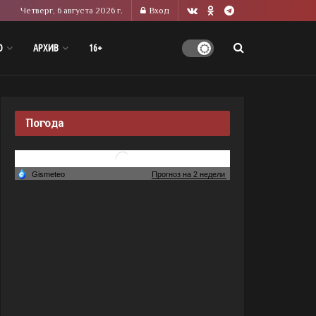
Четверг, 6 августа 2026 г.
Вход
О
АРХИВ
16+
Погода