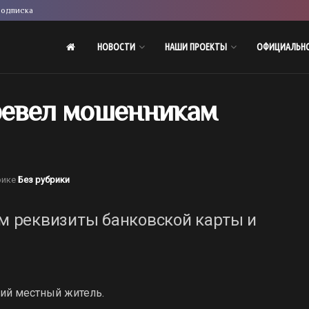
одписка
НОВОСТИ
НАШИ ПРОЕКТЫ
ОФИЦИАЛЬН
ревел мошенникам
рике
Без рубрики
 реквизиты банковской карты и
ний местный житель.