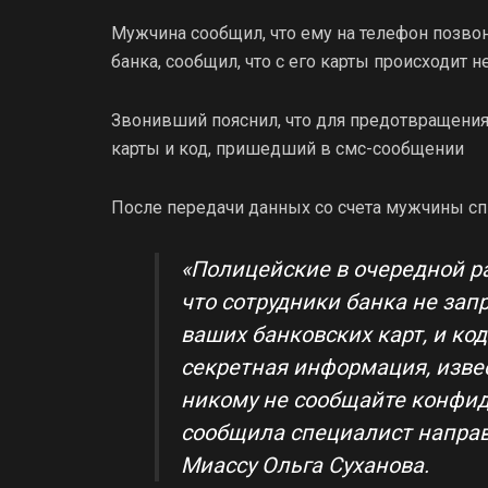
Мужчина сообщил, что ему на телефон позв
банка, сообщил, что с его карты происходит
Звонивший пояснил, что для предотвращения
карты и код, пришедший в смс-сообщении
После передачи данных со счета мужчины спи
«Полицейские в очередной ра
что сотрудники банка не за
ваших банковских карт, и ко
секретная информация, извес
никому не сообщайте конфид
сообщила специалист напра
Миассу Ольга Суханова.