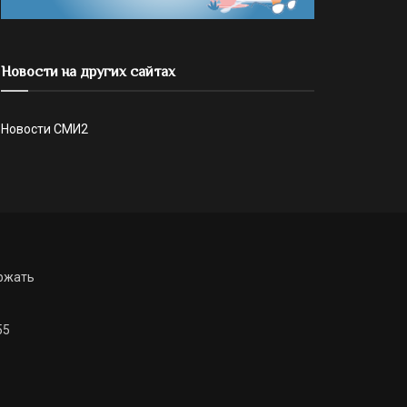
Новости на других сайтах
Новости СМИ2
ржать
55