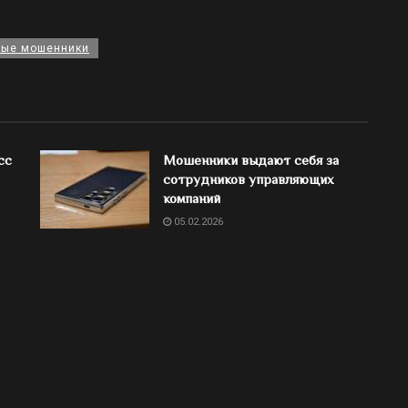
ные мошенники
сс
Мошенники выдают себя за
сотрудников управляющих
компаний
05.02.2026