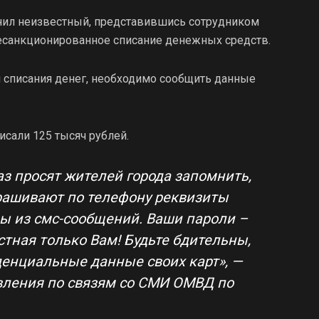
онил неизвестный, представившись сотрудником
 несанкционированное списание денежных средств.
 списания денег, необходимо сообщить данные
сали 125 тысяч рублей.
з просят жителей города запомнить,
прашивают по телефону реквизиты
ды из смс-сообщений. Ваши пароли –
тная только Вам! Будьте бдительны,
енциальные данные своих карт», —
вления по связям со СМИ ОМВД по