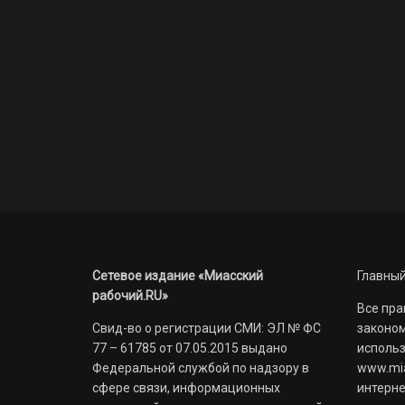
Сетевое издание «Миасский
Главный
рабочий.RU»
Все пра
Свид-во о регистрации СМИ: ЭЛ № ФС
законом
77 – 61785 от 07.05.2015 выдано
использ
Федеральной службой по надзору в
www.mia
сфере связи, информационных
интерне