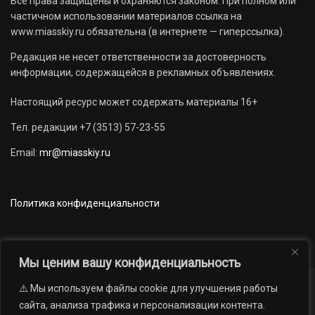
Все права защищены и охраняются законом. При полном или
частичном использовании материалов ссылка на
www.miasskiy.ru обязательна (в интернете — гиперссылка).
Редакция не несет ответственности за достоверность
информации, содержащейся в рекламных объявлениях.
Настоящий ресурс может содержать материалы 16+
Тел. редакции +7 (3513) 57-23-55
Email:
mr@miasskiy.ru
Политика конфиденциальности
Мы ценим вашу конфиденциальность
⚠️ Мы используем файлы cookie для улучшения работы
Новости
Наши проекты
Официально
сайта, анализа трафика и персонализации контента.
АРХИВ
16+