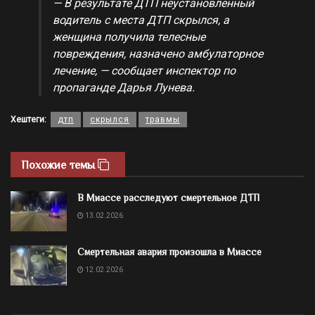
— В результате ДТП неустановленный
водитель с места ДТП скрылся, а
женщина получила телесные
повреждения, назначено амбулаторное
лечение, — сообщает инспектор по
пропаганде Дарья Лунева.
Хештеги:
дтп
скрылся
травмы
Похожие темы
В Миассе расследуют смертельное ДТП
13.02.2026
Смертельная авария произошла в Миассе
12.02.2026