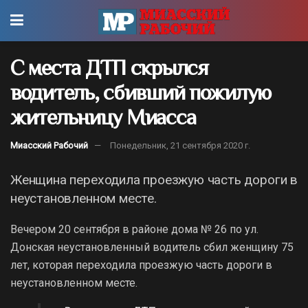
С места ДТП скрылся
водитель, сбивший пожилую
жительницу Миасса
Миасский Рабочий
Понедельник, 21 сентября 2020 г.
Женщина переходила проезжую часть дороги в
неустановленном месте.
Вечером 20 сентября в районе дома № 26 по ул.
Донская неустановленный водитель сбил женщину 75
лет, которая переходила проезжую часть дороги в
неустановленном месте.