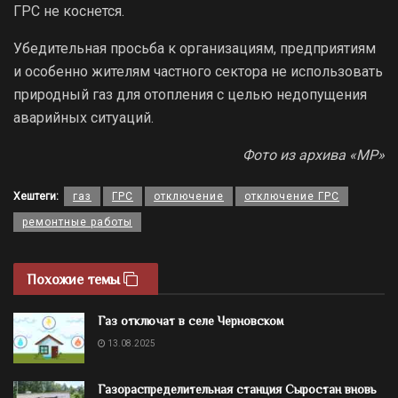
ГРС не коснется.
Убедительная просьба к организациям, предприятиям
и особенно жителям частного сектора не использовать
природный газ для отопления с целью недопущения
аварийных ситуаций.
Фото из архива «МР»
Хештеги:
газ
ГРС
отключение
отключение ГРС
ремонтные работы
Похожие темы
Газ отключат в селе Черновском
13.08.2025
Газораспределительная станция Сыростан вновь