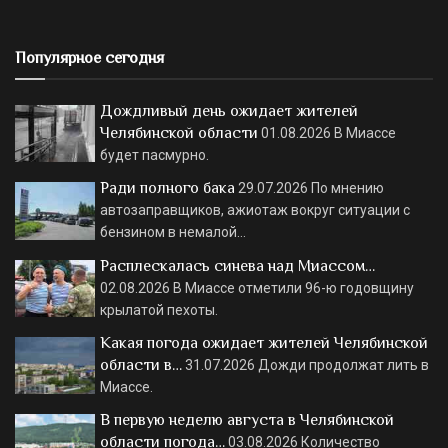
Популярное сегодня
Дождливый день ожидает жителей
Челябинской области
01.08.2026
В Миассе
будет пасмурно.
Ради полного бака
29.07.2026
По мнению
автозаправщиков, ажиотаж вокруг ситуации с
бензином в немалой…
Расплескалась синева над Миассом…
02.08.2026
В Миассе отметили 96-ю годовщину
крылатой пехоты.
Какая погода ожидает жителей Челябинской
области в…
31.07.2026
Дожди продолжат лить в
Миассе.
В первую неделю августа в Челябинской
области погода…
03.08.2026
Количество