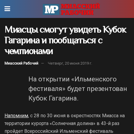
Миасцы смогут увидеть Кубок
Гагарина и пообщаться с
чемпионами
Миасский Рабочий
Четверг, 20 июня 2019 г.
На открытии «Ильменского
фестиваля» будет презентован
Кубок Гагарина.
Напомним
, с 28 по 30 июня в окрестностях Миасса на
территории курорта «Солнечная долина» в 43-й раз
пройдет Всероссийский Ильменский фестиваль