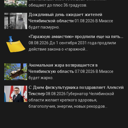
обещают до плюс 36 градусов.
Дождливый день ожидает жителей
Челябинской области
01.08.2026
В Миассе
будет пасмурно.
«Гаражную амнистию» продлили еще на пять…
08.08.2026
До 1 сентября 2031 года продлили
действие закона о «гаражной…
Аномальная жара возвращается в
Челябинскую область
07.08.2026
В Миассе
будет жарко.
С Днем физкультурника поздравляет Алексей
Текслер
08.08.2026
Губернатор Челябинской
области желает крепкого здоровья,
благополучия, энергии, новых рекордов…