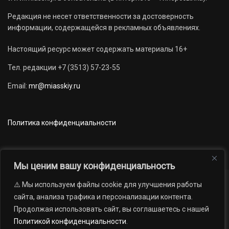
Редакция не несет ответственности за достоверность
информации, содержащейся в рекламных объявлениях.
Настоящий ресурс может содержать материалы 16+
Тел. редакции +7 (3513) 57-23-55
Email:
mr@miasskiy.ru
Политика конфиденциальности
Мы ценим вашу конфиденциальность
⚠️ Мы используем файлы cookie для улучшения работы
Новости
Наши проекты
Официально
сайта, анализа трафика и персонализации контента.
АРХИВ
16+
Продолжая использовать сайт, вы соглашаетесь с нашей
© 2012 — 2026. Автономная некоммерческая организация «Редакция
Политикой конфиденциальности
.
газеты «Миасский рабочий»; Областное государственное учреждение