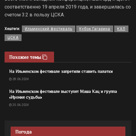
соответственно 19 апреля 2019 года, и завершилась со
счетом 3:2 в пользу ЦСКА.
Хештеги:
Ильменский фестиваль
Кубок Гагарина
КХЛ
ЦСКА
Похожие темы
На Ильменском фестивале запретили ставить палатки
28.06.2024
На Ильменском фестивале выступят Маша Кац и группа
«Ирония судьбы»
25.06.2024
Погода