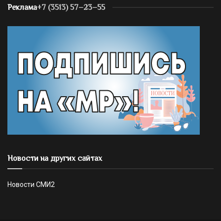
Реклама
+7 (3513) 57–23–55
Новости на других сайтах
Новости СМИ2