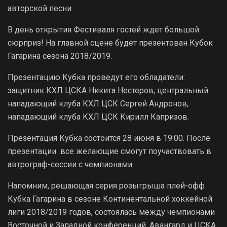
авторской песни.
В день открытия Фестиваля гостей ждет большой
сюрприз! На главной сцене будет презентован Кубок
Гагарина сезона 2018/2019.
Презентацию Кубка проведут его обладатели:
защитник КХЛ ЦСКА Никита Нестеров, центральный
нападающий клуба КХЛ ЦСК Сергей Андронов,
нападающий клуба КХЛ ЦСК Кирилл Капризов.
Презентация Кубка состоится 28 июня в 19:00. После
презентации все желающие смогут поучаствовать в
автрограф-сессии с чемпионами.
Напомним, решающая серия розыгрыша плей-офф
Кубка Гагарина в сезоне Континентальной хоккейной
лиги 2018/2019 годов, состоялась между чемпионами
Восточной и Западной конференций, Авангард и ЦСКА