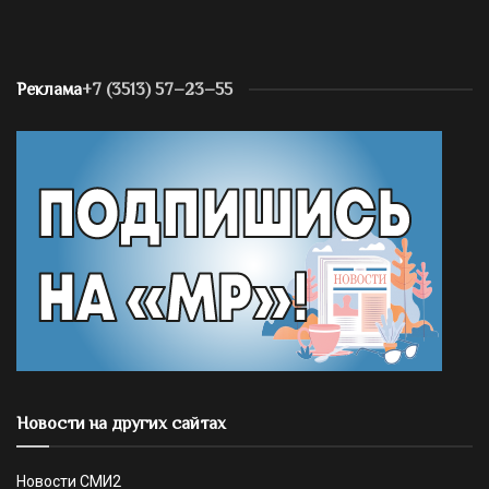
Реклама
+7 (3513) 57–23–55
Новости на других сайтах
Новости СМИ2