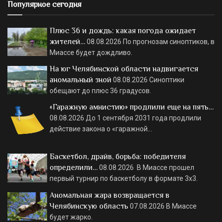
Популярное сегодня
Плюс 36 и дождь: какая погода ожидает
жителей…
08.08.2026
По прогнозам синоптиков, в
Миассе будет дождливо.
На юг Челябинской области надвигается
аномальный зной
08.08.2026
Синоптики
обещают до плюс 36 градусов.
«Гаражную амнистию» продлили еще на пять…
08.08.2026
До 1 сентября 2031 года продлили
действие закона о «гаражной…
Баскетбол, драйв, борьба: победителя
определили…
08.08.2026
В Миассе прошел
первый турнир по баскетболу в формате 3х3.
Аномальная жара возвращается в
Челябинскую область
07.08.2026
В Миассе
будет жарко.