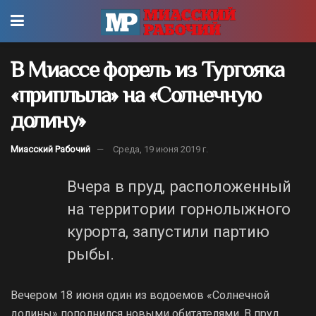
В Миассе форель из Тургояка
«приплыла» на «Солнечную
долину»
Миасский Рабочий
Среда, 19 июня 2019 г.
Вчера в пруд, расположенный
на территории горнолыжного
курорта, запустили партию
рыбы.
Вечером 18 июня один из водоемов «Солнечной
долины» пополнился новыми обитателями. В пруд