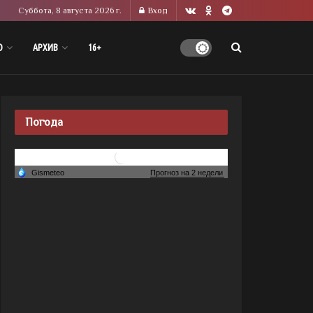
Суббота, 8 августа 2026 г.
Вход
О
АРХИВ
16+
Погода