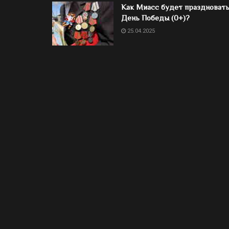
Как Миасс будет праздноват
День Победы (0+)?
25.04.2025