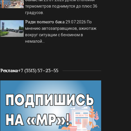
термометров поднимутся до плюс 36
градусов.
Ради полного бака
29.07.2026
По
мнению автозаправщиков, ажиотаж
вокруг ситуации с бензином в
немалой…
Реклама
+7 (3513) 57–23–55