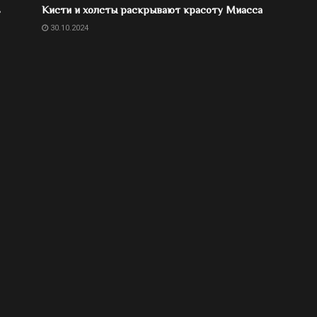
ь
Кисти и холсты раскрывают красоту Миасса
30.10.2024