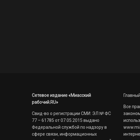
Сетевое издание «Миасский
Главный
рабочий.RU»
Все пра
Свид-во о регистрации СМИ: ЭЛ № ФС
законом
77 – 61785 от 07.05.2015 выдано
использ
Федеральной службой по надзору в
www.mia
сфере связи, информационных
интерне