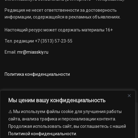
Редакция не несет ответственности за достоверность
информации, содержащейся в рекламных объявлениях.
Настоящий ресурс может содержать материалы 16+
Тел. редакции +7 (3513) 57-23-55
Email:
mr@miasskiy.ru
Политика конфиденциальности
Мы ценим вашу конфиденциальность
⚠️ Мы используем файлы cookie для улучшения работы
Новости
Наши проекты
Официально
сайта, анализа трафика и персонализации контента.
АРХИВ
16+
Продолжая использовать сайт, вы соглашаетесь с нашей
© 2012 — 2026. Автономная некоммерческая организация «Редакция
Политикой конфиденциальности
.
газеты «Миасский рабочий»; Областное государственное учреждение