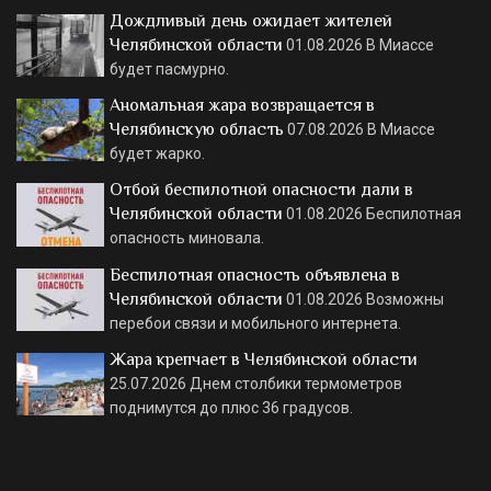
Дождливый день ожидает жителей
Челябинской области
01.08.2026
В Миассе
будет пасмурно.
Аномальная жара возвращается в
Челябинскую область
07.08.2026
В Миассе
будет жарко.
Отбой беспилотной опасности дали в
Челябинской области
01.08.2026
Беспилотная
опасность миновала.
Беспилотная опасность объявлена в
Челябинской области
01.08.2026
Возможны
перебои связи и мобильного интернета.
Жара крепчает в Челябинской области
25.07.2026
Днем столбики термометров
поднимутся до плюс 36 градусов.