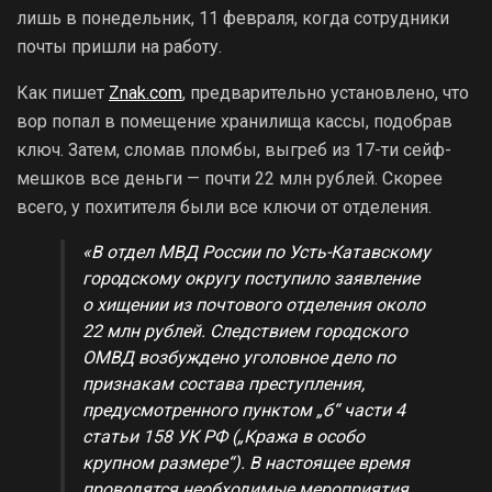
лишь в понедельник, 11 февраля, когда сотрудники
почты пришли на работу.
Как пишет
Znak.com
, предварительно установлено, что
вор попал в помещение хранилища кассы, подобрав
ключ. Затем, сломав пломбы, выгреб из 17-ти сейф-
мешков все деньги — почти 22 млн рублей. Скорее
всего, у похитителя были все ключи от отделения.
«В отдел МВД России по Усть-Катавскому
городскому округу поступило заявление
о хищении из почтового отделения около
22 млн рублей. Следствием городского
ОМВД возбуждено уголовное дело по
признакам состава преступления,
предусмотренного пунктом „б“ части 4
статьи 158 УК РФ („Кража в особо
крупном размере“). В настоящее время
проводятся необходимые мероприятия,