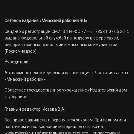
Сетевое издание «Миасский рабочий.RU»
Свид-во о регистрации СМИ: ЭЛ № ФС 77 – 61785 от 07.05.2015
выдано Федеральной службой по надзору в сфере связи,
информационных технологий и массовых коммуникаций
(Роскомнадзор)
Учредители:
Автономная некоммерческая организация «Редакция газеты
«Миасский рабочий»;
Областное государственное учреждение «Издательский дом
«Губерния».
Главный редактор: Исаева В.А.
Все права защищены и охраняются законом. При полном или
частичном использовании материалов ссылка на
www.miasskiy.ru обязательна (в интернете — гиперссылка).