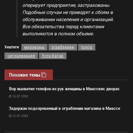
оперирует предприятие, застрахованы.
Подобные случаи не приводят к сбоям в
обслуживании населения и организаций.
Все обязательства перед клиентами
выполняются в полном объеме.
Хештеги:
миллионы
ограбление
почта
сигнализация
Усть-Катав
Похожие темы
Вор выхватил телефон из рук женщины в Миасских дворах
16.07.2024
Задержан подозреваемый в ограблении магазина в Миассе
15.07.2024