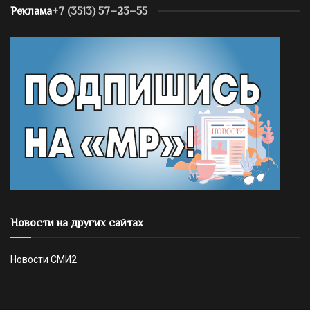
Реклама
+7 (3513) 57–23–55
Новости на других сайтах
Новости СМИ2