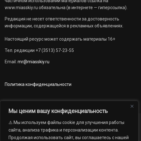
частичном использовании материалов ссылка на
www.miasskiy.ru обязательна (в интернете — гиперссылка).
Редакция не несет ответственности за достоверность
информации, содержащейся в рекламных объявлениях.
Настоящий ресурс может содержать материалы 16+
Тел. редакции +7 (3513) 57-23-55
Email:
mr@miasskiy.ru
Политика конфиденциальности
Мы ценим вашу конфиденциальность
⚠️ Мы используем файлы cookie для улучшения работы
Новости
Наши проекты
Официально
сайта, анализа трафика и персонализации контента.
АРХИВ
16+
Продолжая использовать сайт, вы соглашаетесь с нашей