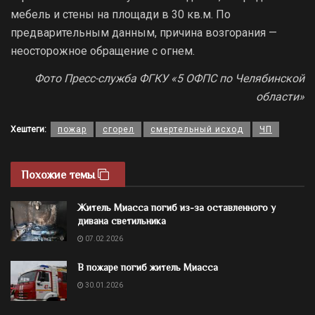
мебель и стены на площади в 30 кв.м. По
предварительным данным, причина возгорания —
неосторожное обращение с огнем.
Фото Пресс-служба ФГКУ «5 ОФПС по Челябинской
области»
Хештеги:
пожар
сгорел
смертельный исход
ЧП
Похожие темы
Житель Миасса погиб из-за оставленного у
дивана светильника
07.02.2026
В пожаре погиб житель Миасса
30.01.2026