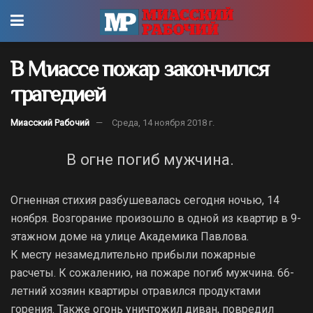
В Миассе пожар закончился
трагедией
Миасский Рабочий
Среда, 14 ноября 2018 г.
В огне погиб мужчина.
Огненная стихия разбушевалась сегодня ночью, 14
ноября. Возгорание произошло в одной из квартир в 9-
этажном доме на улице Академика Павлова.
К месту незамедлительно прибыли пожарные
расчеты. К сожалению, на пожаре погиб мужчина. 66-
летний хозяин квартиры отравился продуктами
горения. Также огонь уничтожил диван, повредил