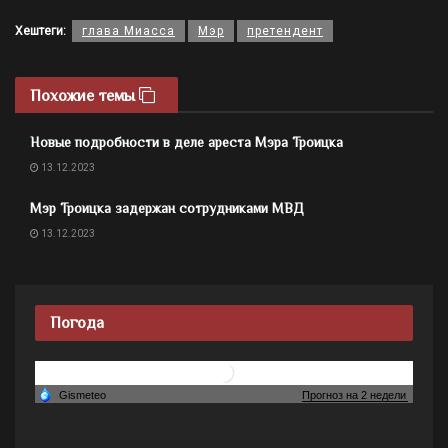
Хештеги:
глава Миасса
Мэр
претендент
Похожие темы
Новые подробности в деле ареста Мэра Троицка
13.12.2023
Мэр Троицка задержан сотрудниками МВД
13.12.2023
Погода