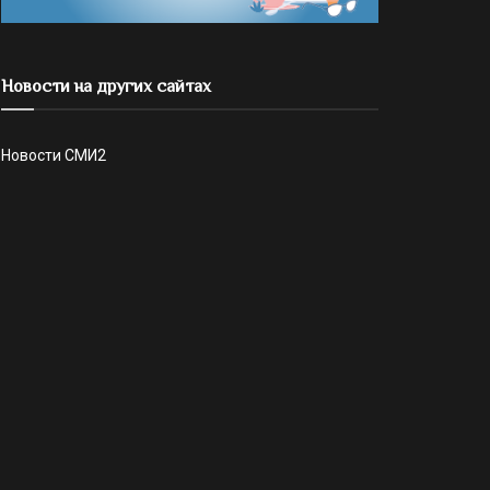
Новости на других сайтах
Новости СМИ2