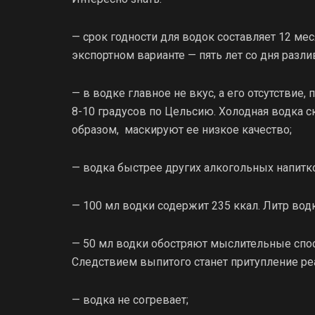
— срок годности для водок составляет 12 мес
экспортном варианте — пять лет со дня разли
— в водке главное не вкус, а его отсутствие
8-10 градусов по Цельсию. Холодная водка с
образом, маскируют ее низкое качество;
— водка быстрее других алкогольных напит
— 100 мл водки содержит 235 ккал. Литр вод
— 50 мл водки обостряют мыслительные спосо
Следствием выпитого станет притупление ре
— водка не согревает;