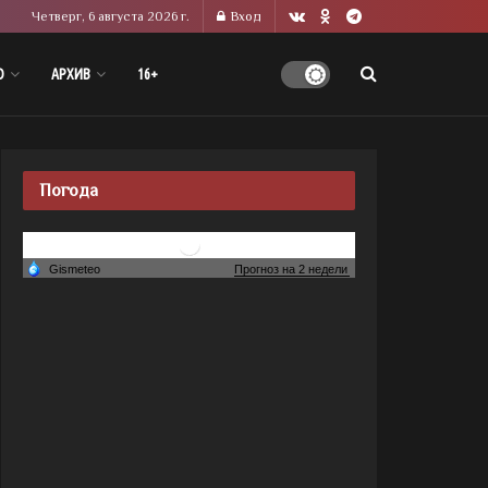
Четверг, 6 августа 2026 г.
Вход
О
АРХИВ
16+
Погода