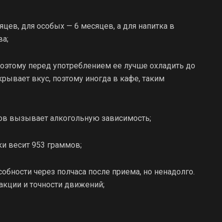
яцев, для особых — 6 месяцев, а для напитка в
ва;
, поэтому перед употреблением ее лучше охладить до
крывает вкус, поэтому иногда в кафе, таким
ков вызывает алкогольную зависимость;
ки весит 953 граммов;
бности через полчаса после приема, но ненадолго.
акции и точности движений;