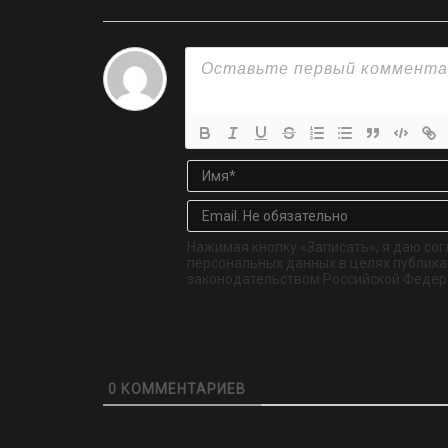
Нажимая кнопку «Записать», я даю сог
персональных данных в целях публикац
законодательством Российской Федер
0
КОММЕНТАРИЕВ