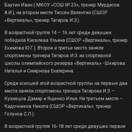
Баутин Иван ( МКОУ «СОШ № 23», тренер Мурдасов
А.И.), на втором месте Тиссен Валентин (СШОР
«Вертикаль», тренер Тагиров И.З.).
В возрастной группе 14 – 16 лет среди девушек
победила Киселева Ульяна (СШОР «Вертикаль», тренер
Екимова Ю.Г.). Второе и третье место заняли
спортсмены тренера Тагиров И.З. из спортивной
школы олимпийского резерва «Вертикаль» -Шкирова
Наталья и Смирнова Екатерина.
Среди юношей этой возрастной группы на первые два
места заняли спортсмены тренера Тагирова И.З. –
Кузнецов Дамир и Ященко Илья. На третьем месте –
Кадочников Никита (СШОР «Вертикаль». тренер
Голунов С.Л.).
В возрастной группе 16-18 лет среди девушек первое