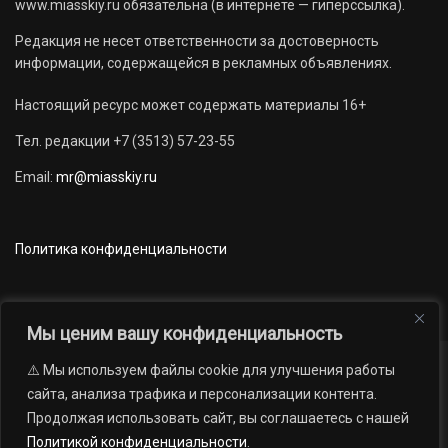
www.miasskiy.ru обязательна (в интернете — гиперссылка).
Редакция не несет ответственности за достоверность
информации, содержащейся в рекламных объявлениях.
Настоящий ресурс может содержать материалы 16+
Тел. редакции +7 (3513) 57-23-55
Email:
mr@miasskiy.ru
Политика конфиденциальности
Мы ценим вашу конфиденциальность
⚠️ Мы используем файлы cookie для улучшения работы
Новости
Наши проекты
Официально
сайта, анализа трафика и персонализации контента.
АРХИВ
16+
Продолжая использовать сайт, вы соглашаетесь с нашей
© 2012 — 2026. Автономная некоммерческая организация «Редакция
Политикой конфиденциальности
.