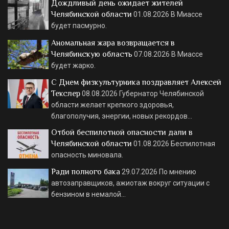
Дождливый день ожидает жителей
Челябинской области
01.08.2026
В Миассе
будет пасмурно.
Аномальная жара возвращается в
Челябинскую область
07.08.2026
В Миассе
будет жарко.
С Днем физкультурника поздравляет Алексей
Текслер
08.08.2026
Губернатор Челябинской
области желает крепкого здоровья,
благополучия, энергии, новых рекордов…
Отбой беспилотной опасности дали в
Челябинской области
01.08.2026
Беспилотная
опасность миновала.
Ради полного бака
29.07.2026
По мнению
автозаправщиков, ажиотаж вокруг ситуации с
бензином в немалой…