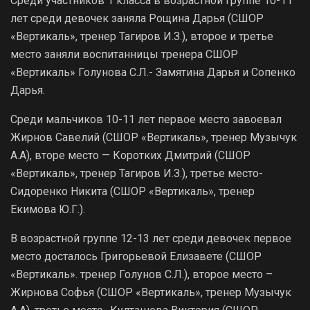
Среди участников 1 класса в возрастной группе 10-11
лет среди девочек заняла Рощина Дарья (СШОР
«Вертикаль», тренер Тагиров И.З.), второе и третье
место заняли воспитанницы тренера СШОР
«Вертикаль» Голунова С.Л.- Замятина Дарья и Сопенко
Дарья.
Среди мальчиков 10-11 лет первое место завоевал
Жирнов Савелий (СШОР «Вертикаль», тренер Музычук
А.А), вторе место — Коротких Дмитрий (СШОР
«Вертикаль», тренер Тагиров И.З.), третье место-
Сидоренко Никита (СШОР «Вертикаль», тренер
Екимова Ю.Г.).
В возрастной группе 12-13 лет среди девочек первое
место досталось Григорьевой Елизавете (СШОР
«Вертикаль». тренер Голунов С.Л.), второе место –
Жирнова Софья (СШОР «Вертикаль», тренер Музычук