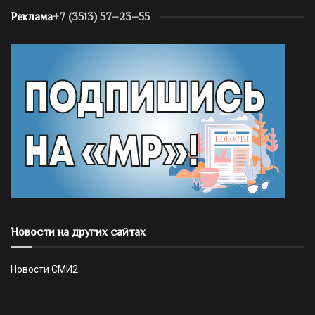
Реклама
+7 (3513) 57–23–55
Новости на других сайтах
Новости СМИ2