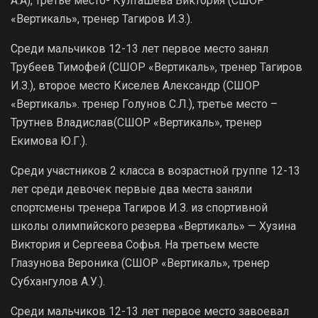
А.А), третье место- Култашева Виктория (СШОР
«Вертикаль», тренер Тагиров И.З.).
Среди мальчиков 12-13 лет первое место занял
Трубеев Тимофей (СШОР «Вертикаль», тренер Тагиров
И.З.), второе место Киселев Александр (СШОР
«Вертикаль». тренер Голунов С.Л.), третье место –
Трутнев Владислав(СШОР «Вертикаль», тренер
Екимова Ю.Г.).
Среди участников 2 класса в возрастной группе 12-13
лет среди девочек первые два места заняли
спортсмены тренера Тагиров И.З. из спортивной
школы олимпийского резерва «Вертикаль» — Хузина
Виктория и Сергеева Софья. На третьем месте
Глазунова Вероника (СШОР «Вертикаль», тренер
Субхангулов А.У.).
Среди мальчиков 12-13 лет первое место завоевал