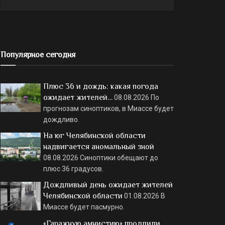
Популярное сегодня
Плюс 36 и дождь: какая погода
ожидает жителей…
08.08.2026
По
прогнозам синоптиков, в Миассе будет
дождливо.
На юг Челябинской области
надвигается аномальный зной
08.08.2026
Синоптики обещают до
плюс 36 градусов.
Дождливый день ожидает жителей
Челябинской области
01.08.2026
В
Миассе будет пасмурно.
«Гаражную амнистию» продлили