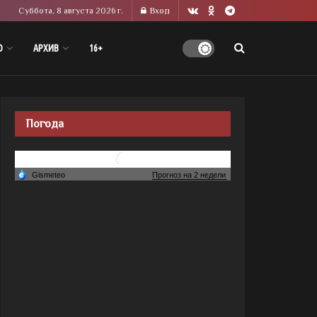
Суббота, 8 августа 2026 г.
Вход
О
АРХИВ
16+
Погода