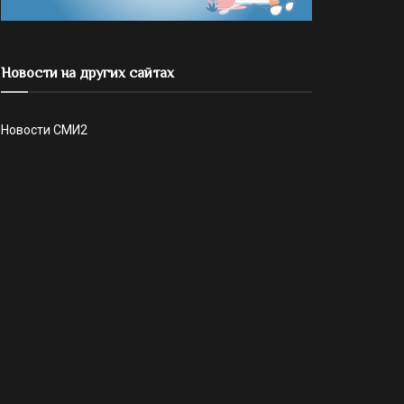
Новости на других сайтах
Новости СМИ2