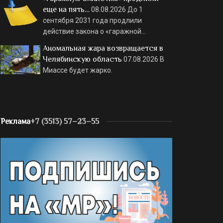
еще на пять…
08.08.2026
До 1
сентября 2031 года продлили
действие закона о «гаражной…
Аномальная жара возвращается в
Челябинскую область
07.08.2026
В
Миассе будет жарко.
Реклама
+7 (3513) 57–23–55