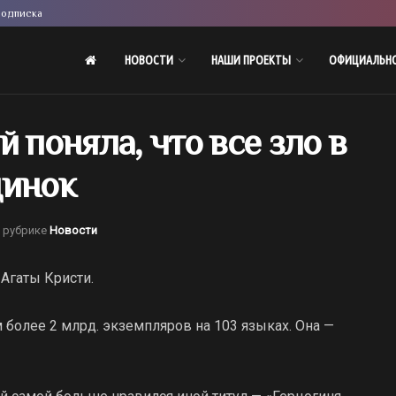
одписка
НОВОСТИ
НАШИ ПРОЕКТЫ
ОФИЦИАЛЬН
 поняла, что все зло в
динок
 рубрике
Новости
Агаты Кристи.
более 2 млрд. экземпляров на 103 языках. Она —