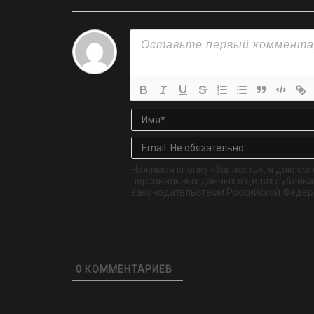
Нажимая кнопку «Записать», я даю сог
персональных данных в целях публикац
законодательством Российской Федер
0
КОММЕНТАРИЕВ