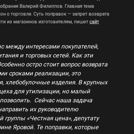
Собрания Валерий Филиппов. Главная тема
н о торговле. Суть поправок — запрет возврата
сти из магазинов изготовителям, пишет
сайт
с между интересами покупателей,
тания и торговых сетей. Как эти
Особенно остро стоит вопрос возврата
ми сроками реализации, это
я, хлебобулочные изделия. В крупных
цеха для утилизации, но малый
 позволить. Сейчас наша задача
направить их руководителю
 группы «Честная цена», депутату
ине Яровой. Те поправки, которые