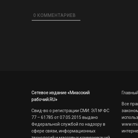
0
КОММЕНТАРИЕВ
Сетевое издание «Миасский
Главный
рабочий.RU»
Все пра
Свид-во о регистрации СМИ: ЭЛ № ФС
законом
77 – 61785 от 07.05.2015 выдано
использ
Федеральной службой по надзору в
www.mia
сфере связи, информационных
интерне
технологий и массовых коммуникаций