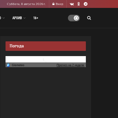
Суббота, 8 августа 2026 г.
Вход
О
АРХИВ
16+
Погода