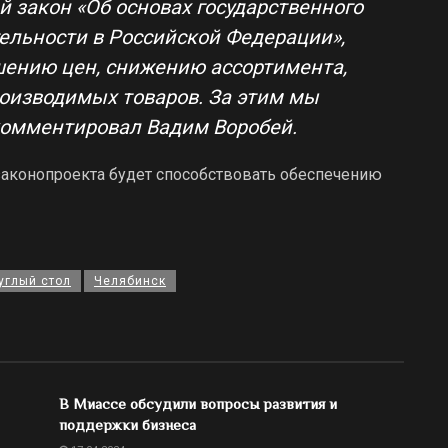
 закон «Об основах государственного
тельности в Российской Федерации»,
ению цен, снижению ассортимента,
оизводимых товаров. За этим мы
комментировал Вадим Воробей.
 законопроекта будет способствовать обеспечению
углый стол
Челябинск
В Миассе обсудили вопросы развития и
поддержки бизнеса