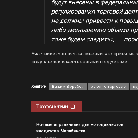
будут внесены в федеральный
регулирования торговой дея
не должны привести к повыш
либо уменьшению объема пр
тоже будем следить», — про
Участники сошлись во мнении, что принятие
покупателей качественными продуктами.
Хештеги:
Вадим Воробей
закон о торговле
кр
Похожие темы
Ночные ограничения для мотоциклистов
вводятся в Челябинске