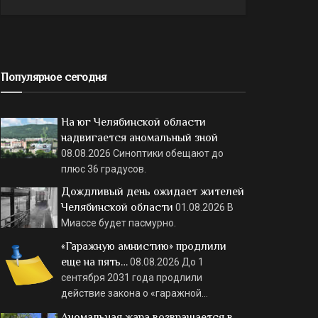
Популярное сегодня
На юг Челябинской области
надвигается аномальный зной
08.08.2026
Синоптики обещают до
плюс 36 градусов.
Дождливый день ожидает жителей
Челябинской области
01.08.2026
В
Миассе будет пасмурно.
«Гаражную амнистию» продлили
еще на пять…
08.08.2026
До 1
сентября 2031 года продлили
действие закона о «гаражной…
Аномальная жара возвращается в