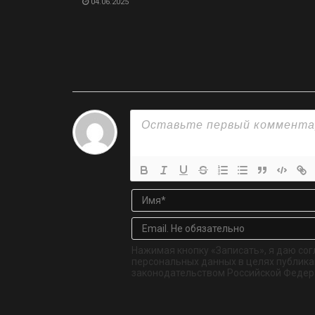
04.06.2025
Нажимая кнопку «Записать», я даю сог
персональных данных в целях публикац
законодательством Российской Федер