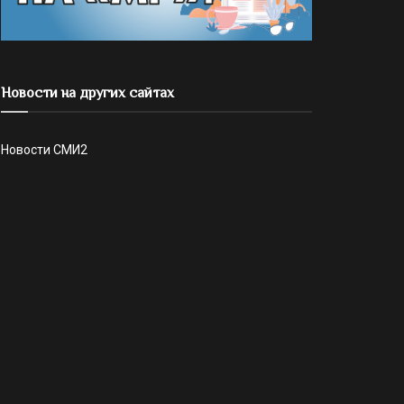
Новости на других сайтах
Новости СМИ2