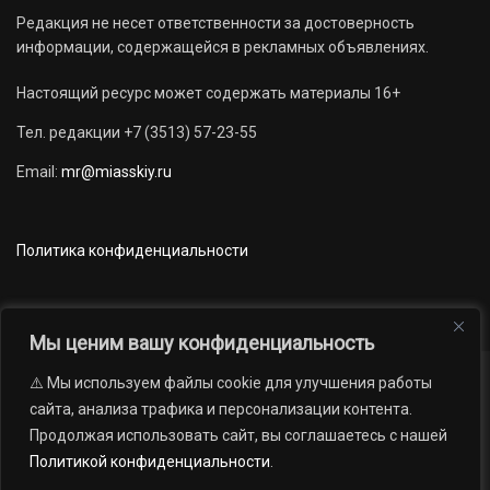
Редакция не несет ответственности за достоверность
информации, содержащейся в рекламных объявлениях.
Настоящий ресурс может содержать материалы 16+
Тел. редакции +7 (3513) 57-23-55
Email:
mr@miasskiy.ru
Политика конфиденциальности
Мы ценим вашу конфиденциальность
⚠️ Мы используем файлы cookie для улучшения работы
Новости
Наши проекты
Официально
сайта, анализа трафика и персонализации контента.
АРХИВ
16+
Продолжая использовать сайт, вы соглашаетесь с нашей
© 2012 — 2026. Автономная некоммерческая организация «Редакция
Политикой конфиденциальности
.
газеты «Миасский рабочий»; Областное государственное учреждение