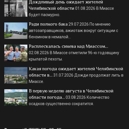
Дождливый день ожидает жителей
Челябинской области
01.08.2026
В Миассе
будет пасмурно.
Ради полного бака
29.07.2026
По мнению
автозаправщиков, ажиотаж вокруг ситуации с
бензином в немалой…
Расплескалась синева над Миассом…
02.08.2026
В Миассе отметили 96-ю годовщину
крылатой пехоты.
Какая погода ожидает жителей Челябинской
области в…
31.07.2026
Дожди продолжат лить в
Миассе.
В первую неделю августа в Челябинской
области погода…
03.08.2026
Количество
осадков существенно сократится.