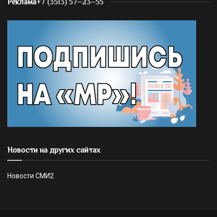
Реклама
+7 (3513) 57–23–55
Новости на других сайтах
Новости СМИ2