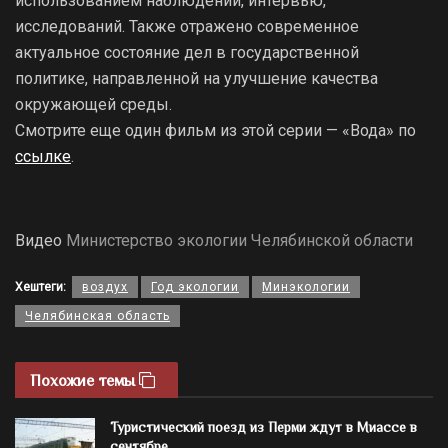
использованием наблюдений, интервью,
исследований. Также отражено современное
актуальное состояние дел в государственной
политике, направленной на улучшение качества
окружающей среды.
Смотрите еще один фильм из этой серии — «Вода» по
ссылке
.
Видео
Министерство экологии Челябинской области
Хештеги:
воздух
Год экологии
Минэкологии
Челябинская область
Похожие темы
Туристический поезд из Перми ждут в Миассе в
сентябре