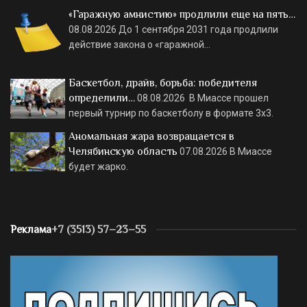
«Гаражную амнистию» продлили еще на пять…
08.08.2026
До 1 сентября 2031 года продлили
действие закона о «гаражной…
Баскетбол, драйв, борьба: победителя
определили…
08.08.2026
В Миассе прошел
первый турнир по баскетболу в формате 3х3.
Аномальная жара возвращается в
Челябинскую область
07.08.2026
В Миассе
будет жарко.
Реклама
+7 (3513) 57–23–55