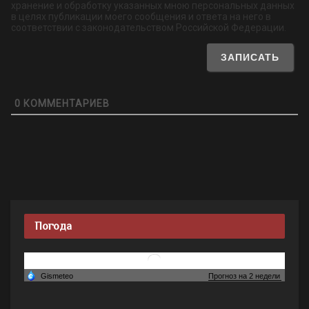
хранение и обработку указанных мною персональных данных
в целях публикации моего сообщения и ответа на него в
соответствии с законодательством Российской Федерации.
0
КОММЕНТАРИЕВ
Погода