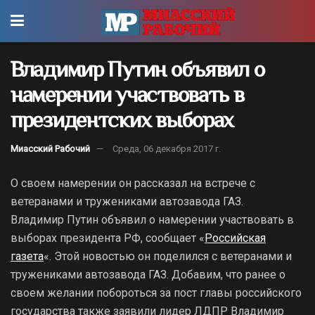
Владимир Путин объявил о
намерении участвовать в
президентских выборах
Миасский Рабочий
Среда, 06 декабря 2017 г.
О своем намерении он рассказал на встрече с
ветеранами и тружениками автозавода ГАЗ.
Владимир Путин объявил о намерении участвовать в
выборах президента РФ, сообщает «
Российская
газета
«. Этой новостью он поделился с ветеранами и
тружениками автозавода ГАЗ. Добавим, что ранее о
своем желании побороться за пост главы российского
государства также заявили лидер ЛДПР Владимир