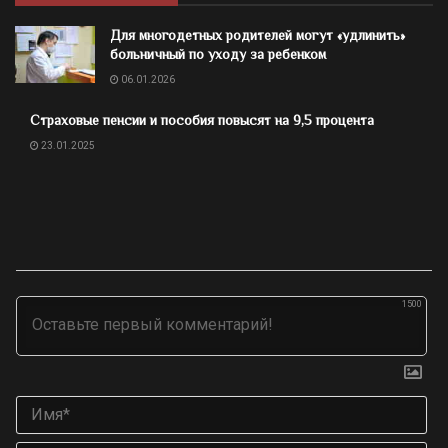
Для многодетных родителей могут «удлинить»
больничный по уходу за ребенком
06.01.2026
Страховые пенсии и пособия повысят на 9,5 процента
23.01.2025
1500
Им