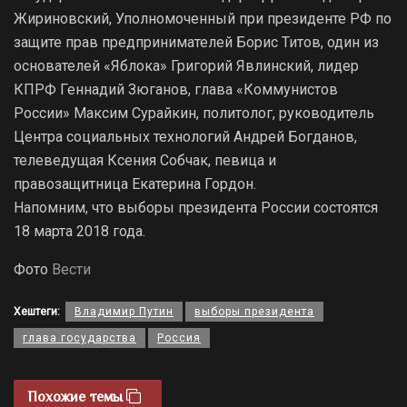
Жириновский, Уполномоченный при президенте РФ по
защите прав предпринимателей Борис Титов, один из
основателей «Яблока» Григорий Явлинский, лидер
КПРФ Геннадий Зюганов, глава «Коммунистов
России» Максим Сурайкин, политолог, руководитель
Центра социальных технологий Андрей Богданов,
телеведущая Ксения Собчак, певица и
правозащитница Екатерина Гордон.
Напомним, что выборы президента России состоятся
18 марта 2018 года.
Фото
Вести
Хештеги:
Владимир Путин
выборы президента
глава государства
Россия
Похожие темы