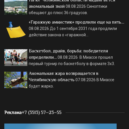
На юг Челябинской области надвигается
аномальный зной
08.08.2026
Синоптики
обещают до плюс 36 градусов.
«Гаражную амнистию» продлили еще на пять…
08.08.2026
До 1 сентября 2031 года продлили
действие закона о «гаражной…
Баскетбол, драйв, борьба: победителя
определили…
08.08.2026
В Миассе прошел
первый турнир по баскетболу в формате 3х3.
Аномальная жара возвращается в
Челябинскую область
07.08.2026
В Миассе
будет жарко.
Реклама
+7 (3513) 57–23–55