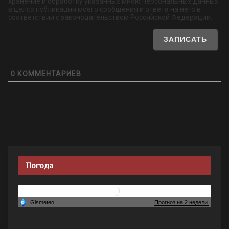
хранение и обработку указанных мною персональных данных
в целях публикации моего сообщения и ответа на него в
соответствии с законодательством Российской Федерации.
0
КОММЕНТАРИЕВ
Погода