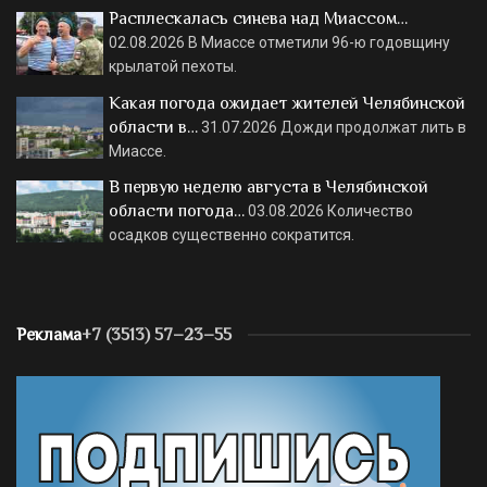
Расплескалась синева над Миассом…
02.08.2026
В Миассе отметили 96-ю годовщину
крылатой пехоты.
Какая погода ожидает жителей Челябинской
области в…
31.07.2026
Дожди продолжат лить в
Миассе.
В первую неделю августа в Челябинской
области погода…
03.08.2026
Количество
осадков существенно сократится.
Реклама
+7 (3513) 57–23–55