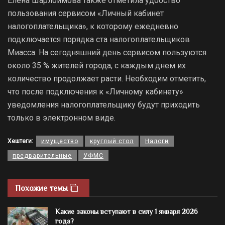
Елена Шарлоимова также отметила удобство
пользования сервисом «Личный кабинет
налогоплательщика», к которому ежедневно
подключается порядка ста налогоплательщиков
Миасса. На сегодняшний день сервисом пользуются
около 35 % жителей города, с каждым днем их
количество продолжает расти. Необходим отметить,
что после подключения к «Личному кабинету»
уведомления налогоплательщику будут приходить
только в электронном виде.
Хештеги:
имущество
круглый стол
Налоги
предварительные
УФМС
Похожие темы
Какие законы вступают в силу 1 января 2026
года?