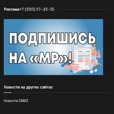
Реклама
+7 (3513) 57–23–55
Новости на других сайтах
Новости СМИ2