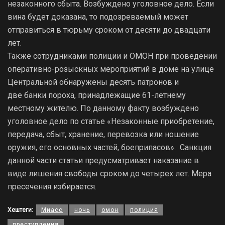
незаконного сбыта. Возбуждено уголовное дело. Если
вина будет доказана, то подозреваемый может
отправиться в тюрьму сроком от десяти до двадцати
лет.
Также сотрудниками полиции и ОМОН при проведении
оперативно-розыскных мероприятий в доме на улице
Центральной обнаружены десять патронов и
две банки пороха, принадлежащие 61-летнему
местному жителю. По данному факту возбуждено
уголовное дело по статье «Незаконные приобретение,
передача, сбыт, хранение, перевозка или ношение
оружия, его основных частей, боеприпасов». Санкция
данной части статьи предусматривает наказание в
виде лишения свободы сроком до четырех лет. Мера
пресечения избирается.
Хештеги:
Миасс
ночь
омон
полиция
преступления