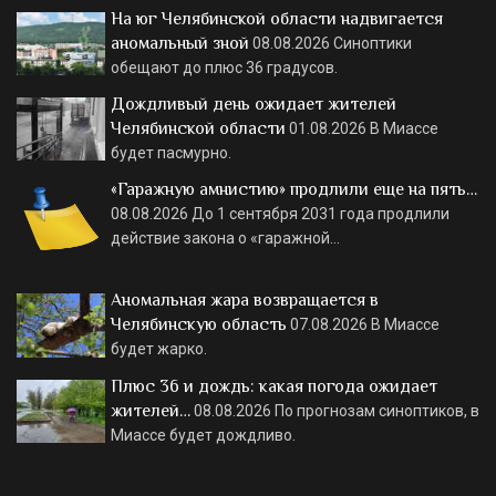
На юг Челябинской области надвигается
аномальный зной
08.08.2026
Синоптики
обещают до плюс 36 градусов.
Дождливый день ожидает жителей
Челябинской области
01.08.2026
В Миассе
будет пасмурно.
«Гаражную амнистию» продлили еще на пять…
08.08.2026
До 1 сентября 2031 года продлили
действие закона о «гаражной…
Аномальная жара возвращается в
Челябинскую область
07.08.2026
В Миассе
будет жарко.
Плюс 36 и дождь: какая погода ожидает
жителей…
08.08.2026
По прогнозам синоптиков, в
Миассе будет дождливо.