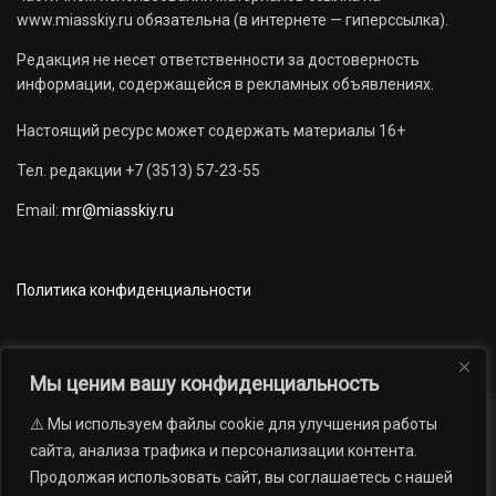
www.miasskiy.ru обязательна (в интернете — гиперссылка).
Редакция не несет ответственности за достоверность
информации, содержащейся в рекламных объявлениях.
Настоящий ресурс может содержать материалы 16+
Тел. редакции +7 (3513) 57-23-55
Email:
mr@miasskiy.ru
Политика конфиденциальности
Мы ценим вашу конфиденциальность
⚠️ Мы используем файлы cookie для улучшения работы
Новости
Наши проекты
Официально
сайта, анализа трафика и персонализации контента.
АРХИВ
16+
Продолжая использовать сайт, вы соглашаетесь с нашей
© 2012 — 2026. Автономная некоммерческая организация «Редакция