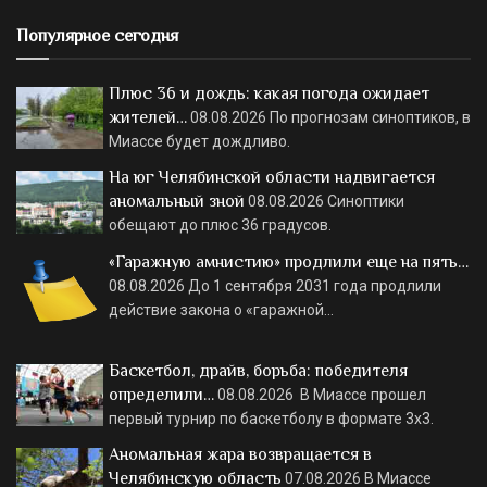
Популярное сегодня
Плюс 36 и дождь: какая погода ожидает
жителей…
08.08.2026
По прогнозам синоптиков, в
Миассе будет дождливо.
На юг Челябинской области надвигается
аномальный зной
08.08.2026
Синоптики
обещают до плюс 36 градусов.
«Гаражную амнистию» продлили еще на пять…
08.08.2026
До 1 сентября 2031 года продлили
действие закона о «гаражной…
Баскетбол, драйв, борьба: победителя
определили…
08.08.2026
В Миассе прошел
первый турнир по баскетболу в формате 3х3.
Аномальная жара возвращается в
Челябинскую область
07.08.2026
В Миассе