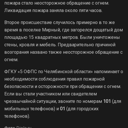
пожара стало неосторожное обращение с огнем.
Ликвидация пожара заняла около пяти часов.
Второе происшествие случилось примерно в то же
время в поселке Мирный, где загорелся дощатый дом
площадью 15 квадратных метров. Были уничтожены
стены, кровля и мебель. Предварительно причиной
возгорания названо также неосторожное обращение с
огнем.
ФГКУ «5 ОФПС по Челябинской области» напоминает о
необходимости соблюдения правил пожарной
безопасности и осторожности при обращении с огнем.
Если вы стали участником или свидетелем
чрезвычайной ситуации, звоните по номерам
101
(для
мобильных телефонов) и
01
(для городских
телефонов).