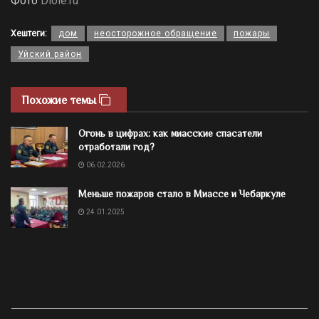
Фото
Diole.ru
Хештеги:
дом
неосторожное обращение
пожары
Уйский район
Похожие темы
Огонь в цифрах: как миасские спасатели
отработали год?
06.02.2026
Меньше пожаров стало в Миассе и Чебаркуле
24.01.2025