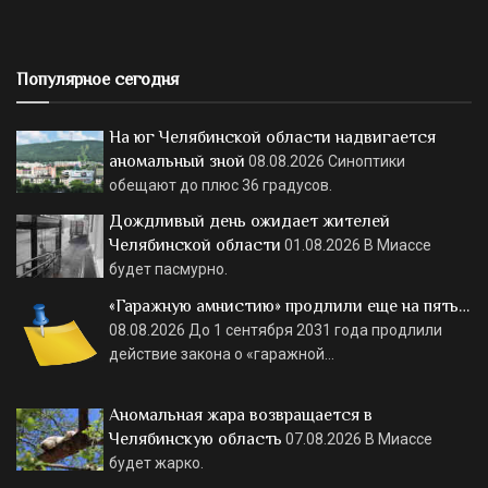
Популярное сегодня
На юг Челябинской области надвигается
аномальный зной
08.08.2026
Синоптики
обещают до плюс 36 градусов.
Дождливый день ожидает жителей
Челябинской области
01.08.2026
В Миассе
будет пасмурно.
«Гаражную амнистию» продлили еще на пять…
08.08.2026
До 1 сентября 2031 года продлили
действие закона о «гаражной…
Аномальная жара возвращается в
Челябинскую область
07.08.2026
В Миассе
будет жарко.