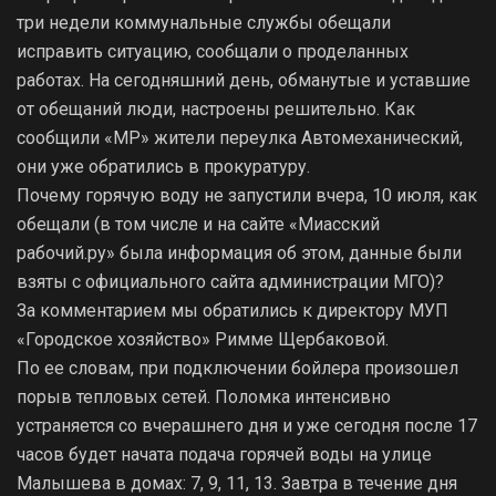
три недели коммунальные службы обещали
исправить ситуацию, сообщали о проделанных
работах. На сегодняшний день, обманутые и уставшие
от обещаний люди, настроены решительно. Как
сообщили «МР» жители переулка Автомеханический,
они уже обратились в прокуратуру.
Почему горячую воду не запустили вчера, 10 июля, как
обещали (в том числе и на сайте «Миасский
рабочий.ру» была информация об этом, данные были
взяты с официального сайта администрации МГО)?
За комментарием мы обратились к директору МУП
«Городское хозяйство» Римме Щербаковой.
По ее словам, при подключении бойлера произошел
порыв тепловых сетей. Поломка интенсивно
устраняется со вчерашнего дня и уже сегодня после 17
часов будет начата подача горячей воды на улице
Малышева в домах: 7, 9, 11, 13. Завтра в течение дня