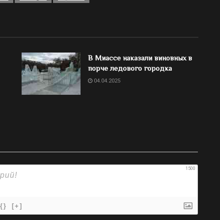
В Миассе наказали виновных в
порче ледового городка
04.04.2025
1500
{}
[+]