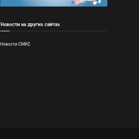
Новости на других сайтах
Новости СМИ2