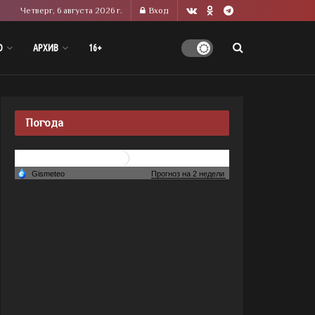
Четверг, 6 августа 2026 г.
Вход
О
АРХИВ
16+
Погода