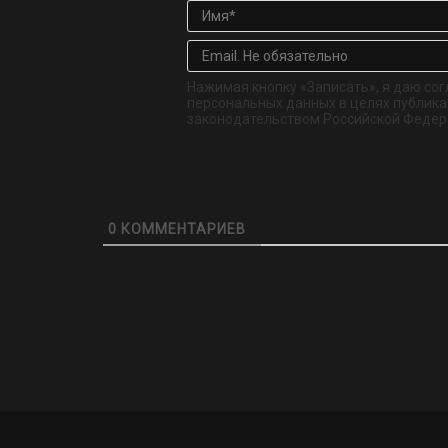
Нажимая кнопку «Записать», я даю сог
персональных данных в целях публикац
законодательством Российской Федер
0
КОММЕНТАРИЕВ