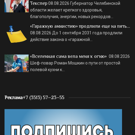
Текслер
08.08.2026
Губернатор Челябинской
области желает крепкого здоровья,
благополучия, энергии, новых рекордов…
«Гаражную амнистию» продлили еще на пять…
08.08.2026
До 1 сентября 2031 года продлили
действие закона о «гаражной…
«Вселенная сама вела меня к огню»
08.08.2026
Шеф-повар Роман Мошкин о пути от простой
полевой кухни к…
Реклама
+7 (3513) 57–23–55