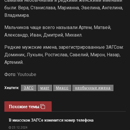
Самыми необычными и редкими женскими именами
были: Вера, Станислава, Марианна, Эвелина, Ангелина,
Владимира.
Мальчиков чаще всего называли Артем, Матвей,
Александр, Иван, Дмитрий, Михаил.
Редкие мужские имена, зарегистрированные ЗАГСом:
Доминик, Лукьян, Ростислав, Савелий, Мирон, Назар,
Артемий.
Фото:
Youtoube
Хештеги:
ЗАГС
март
Миасс
необычные имена
Похожие темы
В миасском ЗАГСе изменится номер телефона
23.12.2024