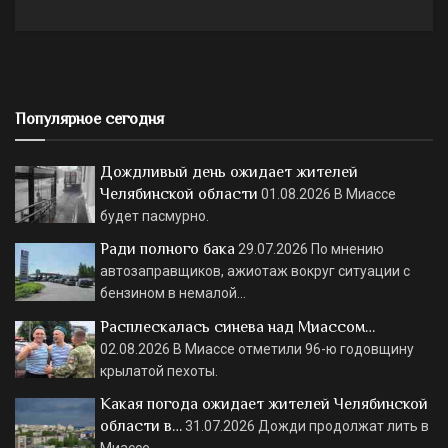
Популярное сегодня
Дождливый день ожидает жителей
Челябинской области
01.08.2026
В Миассе
будет пасмурно.
Ради полного бака
29.07.2026
По мнению
автозаправщиков, ажиотаж вокруг ситуации с
бензином в немалой…
Расплескалась синева над Миассом…
02.08.2026
В Миассе отметили 96-ю годовщину
крылатой пехоты.
Какая погода ожидает жителей Челябинской
области в…
31.07.2026
Дожди продолжат лить в
Миассе.