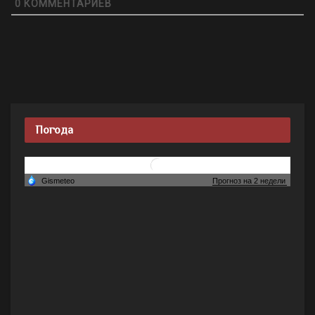
0
КОММЕНТАРИЕВ
Погода