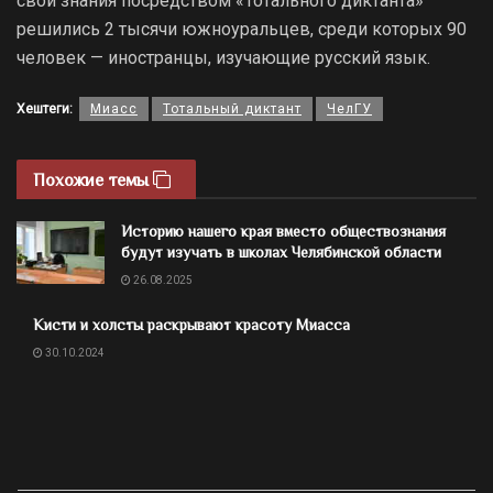
свои знания посредством «Тотального диктанта»
решились 2 тысячи южноуральцев, среди которых 90
человек — иностранцы, изучающие русский язык.
Хештеги:
Миасс
Тотальный диктант
ЧелГУ
Похожие темы
Историю нашего края вместо обществознания
будут изучать в школах Челябинской области
26.08.2025
Кисти и холсты раскрывают красоту Миасса
30.10.2024