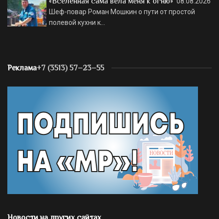
«Вселенная сама вела меня к огню»
08.08.2026
Шеф-повар Роман Мошкин о пути от простой
полевой кухни к…
Реклама
+7 (3513) 57–23–55
Новости на других сайтах