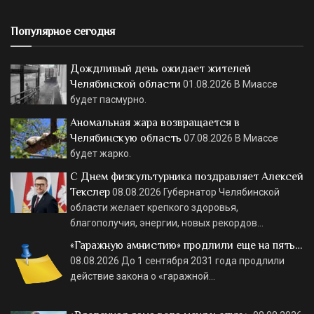
Популярное сегодня
Дождливый день ожидает жителей
Челябинской области
01.08.2026
В Миассе
будет пасмурно.
Аномальная жара возвращается в
Челябинскую область
07.08.2026
В Миассе
будет жарко.
С Днем физкультурника поздравляет Алексей
Текслер
08.08.2026
Губернатор Челябинской
области желает крепкого здоровья,
благополучия, энергии, новых рекордов…
«Гаражную амнистию» продлили еще на пять…
08.08.2026
До 1 сентября 2031 года продлили
действие закона о «гаражной…