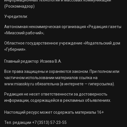
(Роскомнадзор)
Учредители:
Автономная некоммерческая организация «Редакция газеты
«Миасский рабочий»;
Областное государственное учреждение «Издательский дом
«Губерния».
Главный редактор: Исаева В.А.
Все права защищены и охраняются законом. При полном или
частичном использовании материалов ссылка на
www.miasskiy.ru обязательна (в интернете — гиперссылка).
Редакция не несет ответственности за достоверность
информации, содержащейся в рекламных объявлениях.
Настоящий ресурс может содержать материалы 16+
Тел. редакции +7 (3513) 57-23-55