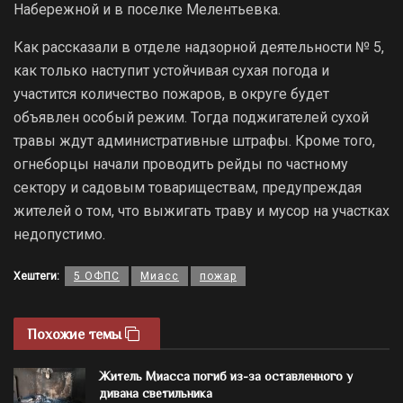
Набережной и в поселке Мелентьевка.
Как рассказали в отделе надзорной деятельности № 5,
как только наступит устойчивая сухая погода и
участится количество пожаров, в округе будет
объявлен особый режим. Тогда поджигателей сухой
травы ждут административные штрафы. Кроме того,
огнеборцы начали проводить рейды по частному
сектору и садовым товариществам, предупреждая
жителей о том, что выжигать траву и мусор на участках
недопустимо.
Хештеги:
5 ОФПС
Миасс
пожар
Похожие темы
Житель Миасса погиб из-за оставленного у
дивана светильника