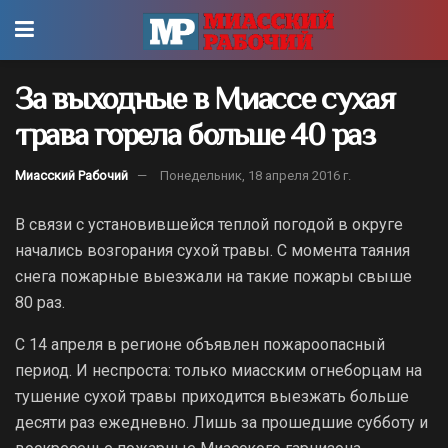
За выходные в Миассе сухая
трава горела больше 40 раз
Миасский Рабочий
Понедельник, 18 апреля 2016 г.
В связи с установившейся теплой погодой в округе
начались возгорания сухой травы. С момента таяния
снега пожарные выезжали на такие пожары свыше
80 раз.
С 14 апреля в регионе объявлен пожароопасный
период. И неспроста: только миасским огнеборцам на
тушение сухой травы приходится выезжать больше
десяти раз ежедневно. Лишь за прошедшие субботу и