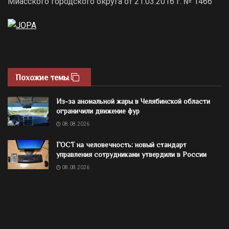
Миасского городского округа от 21.03.2016 г. № 1466
Похожие темы
Из-за аномальной жары в Челябинской области
ограничили движение фур
08.08.2026
ГОСТ на человечность: новый стандарт
управления сотрудниками утвердили в России
08.08.2026