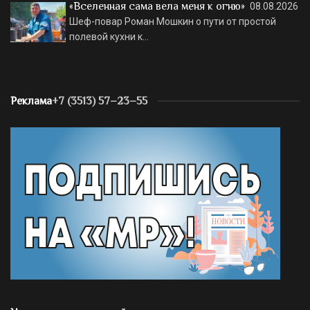
«Вселенная сама вела меня к огню»
08.08.2026
Шеф-повар Роман Мошкин о пути от простой
полевой кухни к…
Реклама
+7 (3513) 57–23–55