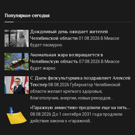
Популярное сегодня
Дождливый день ожидает жителей
Челябинской области
01.08.2026
В Миассе
будет пасмурно.
Аномальная жара возвращается в
Челябинскую область
07.08.2026
В Миассе
будет жарко.
С Днем физкультурника поздравляет Алексей
Текслер
08.08.2026
Губернатор Челябинской
области желает крепкого здоровья,
благополучия, энергии, новых рекордов…
«Гаражную амнистию» продлили еще на пять…
08.08.2026
До 1 сентября 2031 года продлили
действие закона о «гаражной…