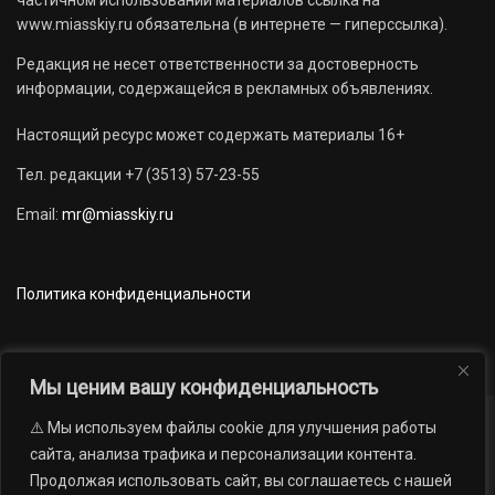
www.miasskiy.ru обязательна (в интернете — гиперссылка).
Редакция не несет ответственности за достоверность
информации, содержащейся в рекламных объявлениях.
Настоящий ресурс может содержать материалы 16+
Тел. редакции +7 (3513) 57-23-55
Email:
mr@miasskiy.ru
Политика конфиденциальности
Мы ценим вашу конфиденциальность
⚠️ Мы используем файлы cookie для улучшения работы
Новости
Наши проекты
Официально
сайта, анализа трафика и персонализации контента.
АРХИВ
16+
Продолжая использовать сайт, вы соглашаетесь с нашей