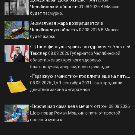
Челябинской области
01.08.2026
В Миассе
будет пасмурно.
Аномальная жара возвращается в
Челябинскую область
07.08.2026
В Миассе
будет жарко.
С Днем физкультурника поздравляет Алексей
Текслер
08.08.2026
Губернатор Челябинской
области желает крепкого здоровья,
благополучия, энергии, новых рекордов…
«Гаражную амнистию» продлили еще на пять…
08.08.2026
До 1 сентября 2031 года продлили
действие закона о «гаражной…
«Вселенная сама вела меня к огню»
08.08.2026
Шеф-повар Роман Мошкин о пути от простой
полевой кухни к…