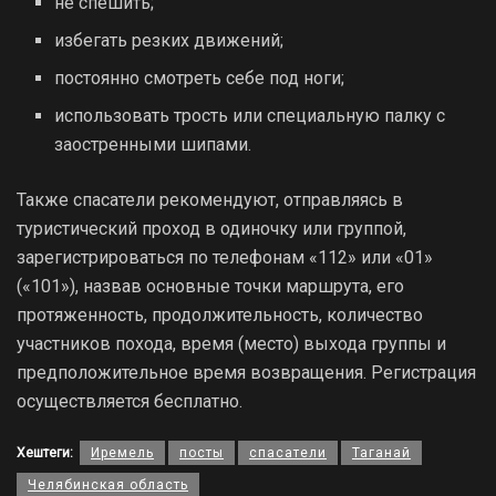
не спешить;
избегать резких движений;
постоянно смотреть себе под ноги;
использовать трость или специальную палку с
заостренными шипами.
Также спасатели рекомендуют, отправляясь в
туристический проход в одиночку или группой,
зарегистрироваться по телефонам «112» или «01»
(«101»), назвав основные точки маршрута, его
протяженность, продолжительность, количество
участников похода, время (место) выхода группы и
предположительное время возвращения. Регистрация
осуществляется бесплатно.
Хештеги:
Иремель
посты
спасатели
Таганай
Челябинская область