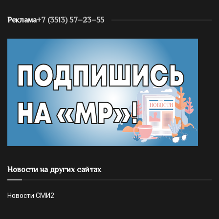
Реклама
+7 (3513) 57–23–55
Новости на других сайтах
Новости СМИ2